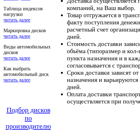
Доставка осуществляется
компаний, на Ваш выбор.
Таблица индексов
нагрузки
Товар отгружается в тран
читать далее
факту поступления денежн
расчетный счет организаци
Маркировка дисков
дней.
читать далее
Стоимость доставки зависит
Виды автомобильных
объёма (типоразмер и кол-
дисков
пункта назначения и в каж
читать далее
согласовывается с транспо
Как выбрать
Сроки доставки зависят от
автомобильный диск
назначения и варьируются 
читать далее
дней.
Оплата доставки транспор
осуществляется при получе
Подбор дисков
по
производителю