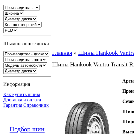
Штампованные диски
Главная
»
Шины Hankook Vantra
Шины Hankook Vantra Transit 
Арти
Информация
Прои
Как купить шины
Доставка и оплата
Сезо
Гарантия
Справочник
Шипо
Шири
Подбор шин
Высо