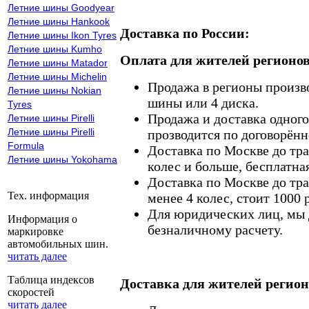
Летние шины Goodyear
Летние шины Hankook
Доставка по России:
Летние шины Ikon Tyres
Летние шины Kumho
Оплата для жителей регионов
Летние шины Matador
Летние шины Michelin
Продажа в регионы произв
Летние шины Nokian
шины или 4 диска.
Tyres
Продажа и доставка одного,
Летние шины Pirelli
Летние шины Pirelli
прозводится по договорённ
Formula
Доставка по Москве до тр
Летние шины Yokohama
колес и больше, бесплатная
Доставка по Москве до тр
Тех. информация
менее 4 колес, стоит 1000 
Для юридических лиц, мы д
Информация о
безналичному расчету.
маркировке
автомобильных шин.
читать далее
Таблица индексов
Доставка для жителей регион
скоростей
читать далее