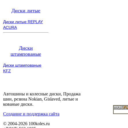
Диски литые
Диски литые REPLAY
ACURA
Диски
штампованые
Диски штампованые
KFZ
Автошины и колесные диски, Продажа
шин, резина Nokian, Gislaved, литые и
кованые диски.
Cоздание и поддержка сайта
© 2004-2026 100koles.ru