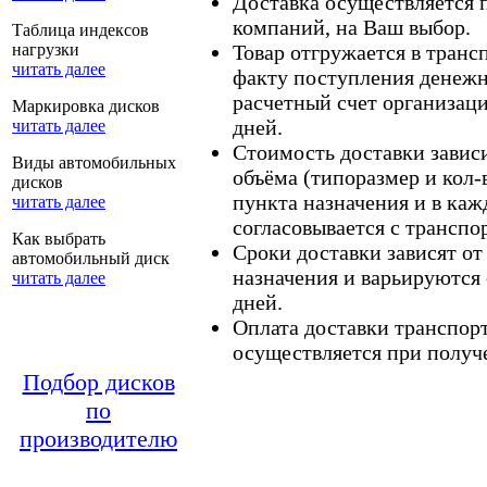
Доставка осуществляется
компаний, на Ваш выбор.
Таблица индексов
нагрузки
Товар отгружается в тран
читать далее
факту поступления денежн
расчетный счет организаци
Маркировка дисков
дней.
читать далее
Стоимость доставки зависит
Виды автомобильных
объёма (типоразмер и кол-
дисков
пункта назначения и в каж
читать далее
согласовывается с транспо
Как выбрать
Сроки доставки зависят от
автомобильный диск
назначения и варьируются 
читать далее
дней.
Оплата доставки транспор
осуществляется при получе
Подбор дисков
по
производителю