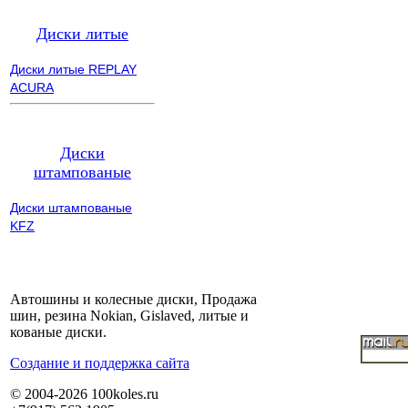
Диски литые
Диски литые REPLAY
ACURA
Диски
штампованые
Диски штампованые
KFZ
Автошины и колесные диски, Продажа
шин, резина Nokian, Gislaved, литые и
кованые диски.
Cоздание и поддержка сайта
© 2004-2026 100koles.ru