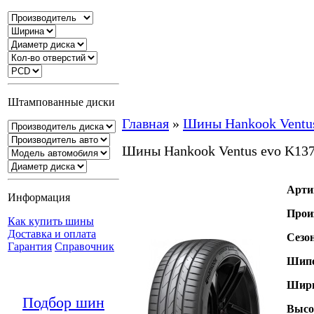
Штампованные диски
Главная
»
Шины Hankook Ventu
Шины Hankook Ventus evo K13
Арти
Информация
Прои
Как купить шины
Доставка и оплата
Сезо
Гарантия
Справочник
Шипо
Шири
Подбор шин
Высо