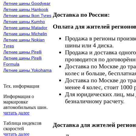
Летние шины Goodyear
Летние шины Hankook
Доставка по России:
Летние шины Ikon Tyres
Летние шины Kumho
Оплата для жителей регионов
Летние шины Matador
Летние шины Michelin
Продажа в регионы произв
Летние шины Nokian
шины или 4 диска.
Tyres
Продажа и доставка одного,
Летние шины Pirelli
Летние шины Pirelli
прозводится по договорённ
Formula
Доставка по Москве до тр
Летние шины Yokohama
колес и больше, бесплатная
Доставка по Москве до тр
Тех. информация
менее 4 колес, стоит 1000 
Для юридических лиц, мы д
Информация о
безналичному расчету.
маркировке
автомобильных шин.
читать далее
Таблица индексов
Доставка для жителей регион
скоростей
читать далее