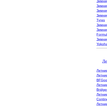
Зимни
Зимни
Зимни
Зимни
Tyres
Зимние
Зимние
Formu
Зимни
Yokoh
Ле
Летни
Летни
BFGoo
Летни
Bridge
Летни
Contin
Летни