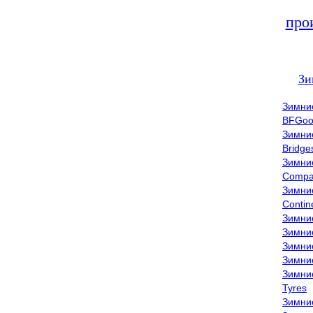
про
Зи
Зимни
BFGoo
Зимни
Bridge
Зимни
Compa
Зимни
Contin
Зимни
Зимни
Зимни
Зимни
Зимни
Tyres
Зимни