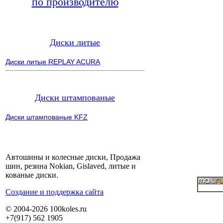
по производителю
Диски литые
Диски литые REPLAY ACURA
Диски штампованые
Диски штампованые KFZ
Автошины и колесные диски, Продажа
шин, резина Nokian, Gislaved, литые и
кованые диски.
Cоздание и поддержка сайта
© 2004-2026 100koles.ru
+7(917) 562 1905