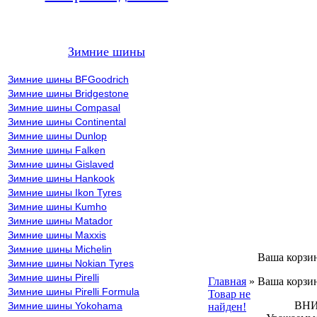
Зимние шины
Зимние шины BFGoodrich
Зимние шины Bridgestone
Зимние шины Compasal
Зимние шины Continental
Зимние шины Dunlop
Зимние шины Falken
Зимние шины Gislaved
Зимние шины Hankook
Зимние шины Ikon Tyres
Зимние шины Kumho
Зимние шины Matador
Зимние шины Maxxis
Зимние шины Michelin
Ваша корзи
Зимние шины Nokian Tyres
Зимние шины Pirelli
Главная
»
Ваша корзин
Зимние шины Pirelli Formula
Товар не
ВНИМА
Зимние шины Yokohama
найден!