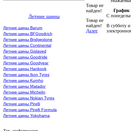
Уважаемые
Товар не
График 
найден!
С понедельн
Летние шины
Товар не
найден!
В субботу и
Летние шины Barum
Далее
электронно
Летние шины BFGoodrich
Летние шины Bridgestone
Летние шины Continental
Летние шины Gislaved
Летние шины Goodride
Летние шины Goodyear
Летние шины Hankook
Летние шины Ikon Tyres
Летние шины Kumho
Летние шины Matador
Летние шины Michelin
Летние шины Nokian Tyres
Летние шины Pirelli
Летние шины Pirelli Formula
Летние шины Yokohama
Тех. информация