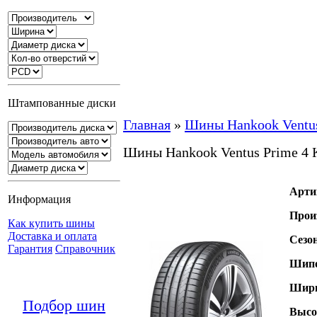
Штампованные диски
Главная
»
Шины Hankook Ventus
Шины Hankook Ventus Prime 4 
Арти
Информация
Прои
Как купить шины
Доставка и оплата
Сезо
Гарантия
Справочник
Шипо
Шири
Подбор шин
Высо