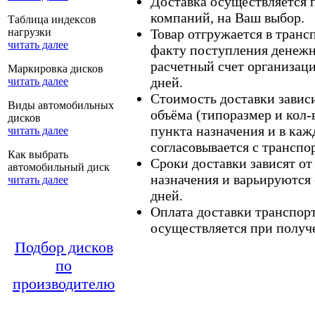
Доставка осуществляется
компаний, на Ваш выбор.
Таблица индексов
нагрузки
Товар отгружается в тран
читать далее
факту поступления денежн
расчетный счет организаци
Маркировка дисков
дней.
читать далее
Стоимость доставки зависит
Виды автомобильных
объёма (типоразмер и кол-
дисков
пункта назначения и в каж
читать далее
согласовывается с транспо
Как выбрать
Сроки доставки зависят от
автомобильный диск
назначения и варьируются 
читать далее
дней.
Оплата доставки транспор
осуществляется при получе
Подбор дисков
по
производителю