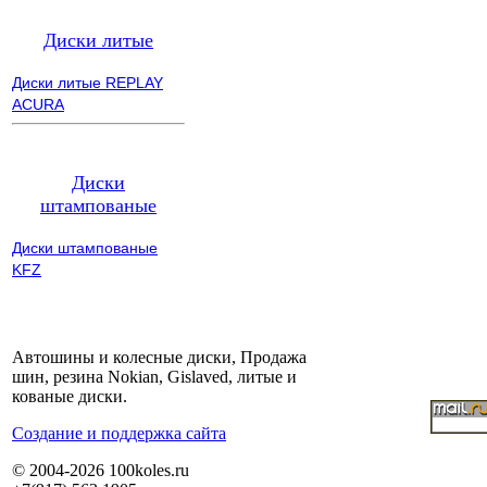
Диски литые
Диски литые REPLAY
ACURA
Диски
штампованые
Диски штампованые
KFZ
Автошины и колесные диски, Продажа
шин, резина Nokian, Gislaved, литые и
кованые диски.
Cоздание и поддержка сайта
© 2004-2026 100koles.ru