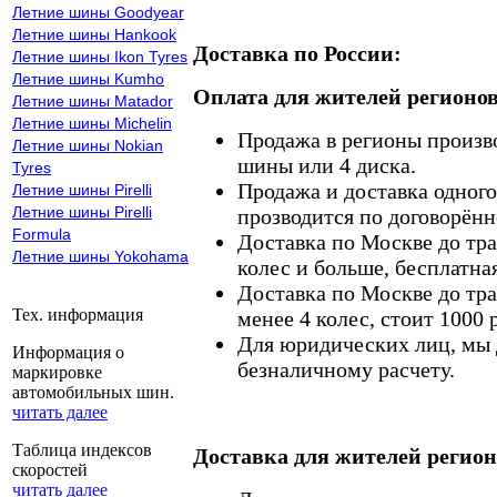
Летние шины Goodyear
Летние шины Hankook
Доставка по России:
Летние шины Ikon Tyres
Летние шины Kumho
Оплата для жителей регионов
Летние шины Matador
Летние шины Michelin
Продажа в регионы произв
Летние шины Nokian
шины или 4 диска.
Tyres
Продажа и доставка одного,
Летние шины Pirelli
Летние шины Pirelli
прозводится по договорённ
Formula
Доставка по Москве до тр
Летние шины Yokohama
колес и больше, бесплатная
Доставка по Москве до тр
Тех. информация
менее 4 колес, стоит 1000 
Для юридических лиц, мы д
Информация о
безналичному расчету.
маркировке
автомобильных шин.
читать далее
Таблица индексов
Доставка для жителей регион
скоростей
читать далее