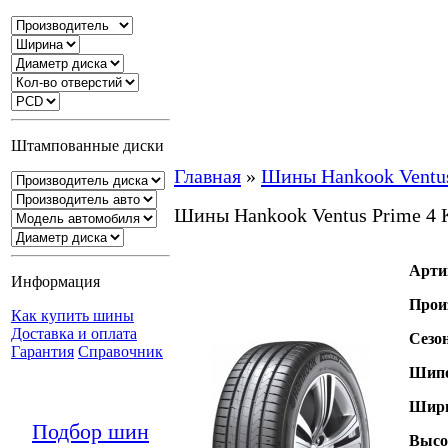
Штампованные диски
Главная
»
Шины Hankook Ventus
Шины Hankook Ventus Prime 4 
Арти
Информация
Прои
Как купить шины
Доставка и оплата
Сезо
Гарантия
Справочник
Шипо
Шири
Подбор шин
Высо