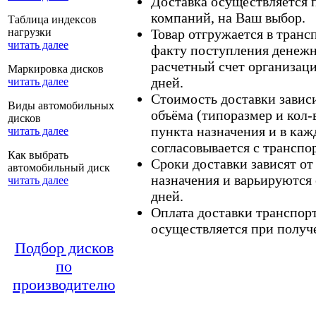
Доставка осуществляется
компаний, на Ваш выбор.
Таблица индексов
нагрузки
Товар отгружается в тран
читать далее
факту поступления денежн
расчетный счет организаци
Маркировка дисков
дней.
читать далее
Стоимость доставки зависит
Виды автомобильных
объёма (типоразмер и кол-
дисков
пункта назначения и в каж
читать далее
согласовывается с транспо
Как выбрать
Сроки доставки зависят от
автомобильный диск
назначения и варьируются 
читать далее
дней.
Оплата доставки транспор
осуществляется при получе
Подбор дисков
по
производителю