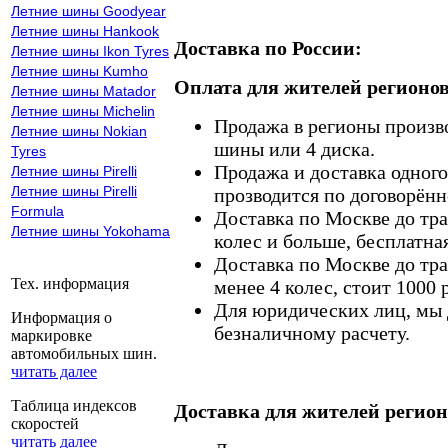
Летние шины Goodyear
Летние шины Hankook
Доставка по России:
Летние шины Ikon Tyres
Летние шины Kumho
Оплата для жителей регионов
Летние шины Matador
Летние шины Michelin
Продажа в регионы произв
Летние шины Nokian
шины или 4 диска.
Tyres
Продажа и доставка одного,
Летние шины Pirelli
Летние шины Pirelli
прозводится по договорённ
Formula
Доставка по Москве до тр
Летние шины Yokohama
колес и больше, бесплатная
Доставка по Москве до тр
Тех. информация
менее 4 колес, стоит 1000 
Для юридических лиц, мы д
Информация о
безналичному расчету.
маркировке
автомобильных шин.
читать далее
Таблица индексов
Доставка для жителей регион
скоростей
читать далее