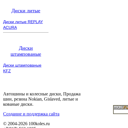
Диски литые
Диски литые REPLAY
ACURA
Диски
штампованые
Диски штампованые
KFZ
Автошины и колесные диски, Продажа
шин, резина Nokian, Gislaved, литые и
кованые диски.
Cоздание и поддержка сайта
© 2004-2026 100koles.ru