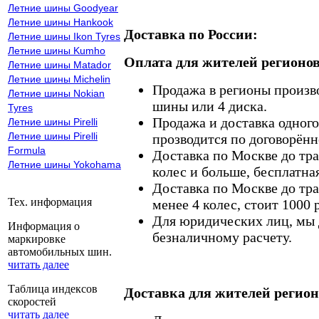
Летние шины Goodyear
Летние шины Hankook
Доставка по России:
Летние шины Ikon Tyres
Летние шины Kumho
Оплата для жителей регионов
Летние шины Matador
Летние шины Michelin
Продажа в регионы произв
Летние шины Nokian
шины или 4 диска.
Tyres
Продажа и доставка одного,
Летние шины Pirelli
Летние шины Pirelli
прозводится по договорённ
Formula
Доставка по Москве до тр
Летние шины Yokohama
колес и больше, бесплатная
Доставка по Москве до тр
Тех. информация
менее 4 колес, стоит 1000 
Для юридических лиц, мы д
Информация о
безналичному расчету.
маркировке
автомобильных шин.
читать далее
Таблица индексов
Доставка для жителей регион
скоростей
читать далее