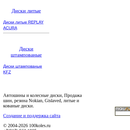
Диски литые
Диски литые REPLAY
ACURA
Диски
штампованые
Диски штампованые
KFZ
Автошины и колесные диски, Продажа
шин, резина Nokian, Gislaved, литые и
кованые диски.
Cоздание и поддержка сайта
© 2004-2026 100koles.ru