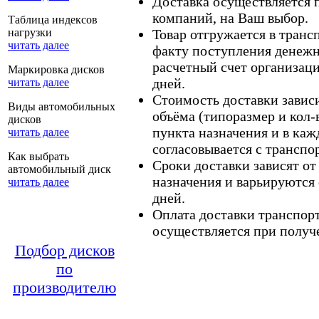
Доставка осуществляется
компаний, на Ваш выбор.
Таблица индексов
нагрузки
Товар отгружается в тран
читать далее
факту поступления денежн
расчетный счет организаци
Маркировка дисков
дней.
читать далее
Стоимость доставки зависит
Виды автомобильных
объёма (типоразмер и кол-
дисков
пункта назначения и в каж
читать далее
согласовывается с транспо
Как выбрать
Сроки доставки зависят от
автомобильный диск
назначения и варьируются 
читать далее
дней.
Оплата доставки транспор
осуществляется при получе
Подбор дисков
по
производителю