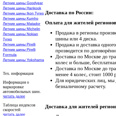
Летние шины Goodyear
Летние шины Hankook
Доставка по России:
Летние шины Ikon Tyres
Летние шины Kumho
Оплата для жителей регионов
Летние шины Matador
Летние шины Michelin
Продажа в регионы произв
Летние шины Nokian
шины или 4 диска.
Tyres
Продажа и доставка одного,
Летние шины Pirelli
Летние шины Pirelli
прозводится по договорённ
Formula
Доставка по Москве до тр
Летние шины Yokohama
колес и больше, бесплатная
Доставка по Москве до тр
Тех. информация
менее 4 колес, стоит 1000 
Для юридических лиц, мы д
Информация о
безналичному расчету.
маркировке
автомобильных шин.
читать далее
Таблица индексов
Доставка для жителей регион
скоростей
читать далее