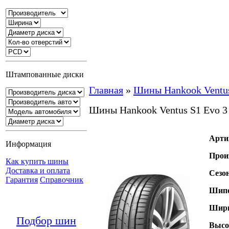
Штампованные диски
Главная
»
Шины Hankook Ventus
Шины Hankook Ventus S1 Evo 3
Арти
Информация
Прои
Как купить шины
Доставка и оплата
Сезо
Гарантия
Справочник
Шипо
Шири
Подбор шин
Высо