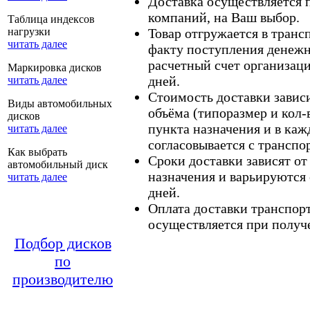
Доставка осуществляется
компаний, на Ваш выбор.
Таблица индексов
нагрузки
Товар отгружается в тран
читать далее
факту поступления денежн
расчетный счет организаци
Маркировка дисков
дней.
читать далее
Стоимость доставки зависит
Виды автомобильных
объёма (типоразмер и кол-
дисков
пункта назначения и в каж
читать далее
согласовывается с транспо
Как выбрать
Сроки доставки зависят от
автомобильный диск
назначения и варьируются 
читать далее
дней.
Оплата доставки транспор
осуществляется при получе
Подбор дисков
по
производителю