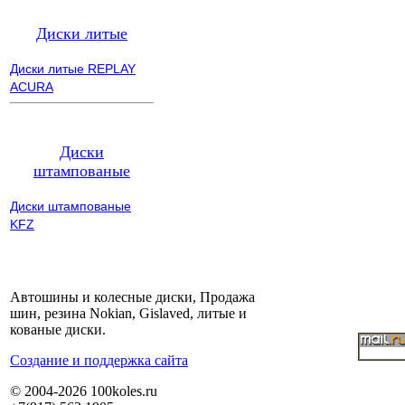
Диски литые
Диски литые REPLAY
ACURA
Диски
штампованые
Диски штампованые
KFZ
Автошины и колесные диски, Продажа
шин, резина Nokian, Gislaved, литые и
кованые диски.
Cоздание и поддержка сайта
© 2004-2026 100koles.ru