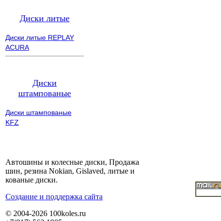
Диски литые
Диски литые REPLAY
ACURA
Диски
штампованые
Диски штампованые
KFZ
Автошины и колесные диски, Продажа
шин, резина Nokian, Gislaved, литые и
кованые диски.
Cоздание и поддержка сайта
© 2004-2026 100koles.ru