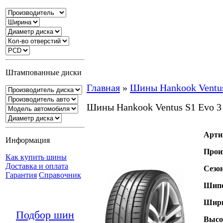
Штампованные диски
Главная
»
Шины Hankook Ventu
Шины Hankook Ventus S1 Evo 
Арти
Информация
Прои
Как купить шины
Доставка и оплата
Сезо
Гарантия
Справочник
Шипо
Шири
Подбор шин
Высо