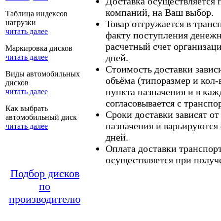
Доставка осуществляется
компаний, на Ваш выбор.
Таблица индексов
нагрузки
Товар отгружается в тран
читать далее
факту поступления денежн
расчетный счет организаци
Маркировка дисков
дней.
читать далее
Стоимость доставки зависит
Виды автомобильных
объёма (типоразмер и кол-
дисков
пункта назначения и в каж
читать далее
согласовывается с транспо
Как выбрать
Сроки доставки зависят от
автомобильный диск
назначения и варьируются 
читать далее
дней.
Оплата доставки транспор
осуществляется при получе
Подбор дисков
по
производителю