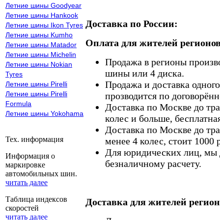
Летние шины Goodyear
Летние шины Hankook
Доставка по России:
Летние шины Ikon Tyres
Летние шины Kumho
Оплата для жителей регионов
Летние шины Matador
Летние шины Michelin
Продажа в регионы произв
Летние шины Nokian
шины или 4 диска.
Tyres
Продажа и доставка одного,
Летние шины Pirelli
Летние шины Pirelli
прозводится по договорённ
Formula
Доставка по Москве до тр
Летние шины Yokohama
колес и больше, бесплатная
Доставка по Москве до тр
Тех. информация
менее 4 колес, стоит 1000 
Для юридических лиц, мы д
Информация о
безналичному расчету.
маркировке
автомобильных шин.
читать далее
Таблица индексов
Доставка для жителей регион
скоростей
читать далее