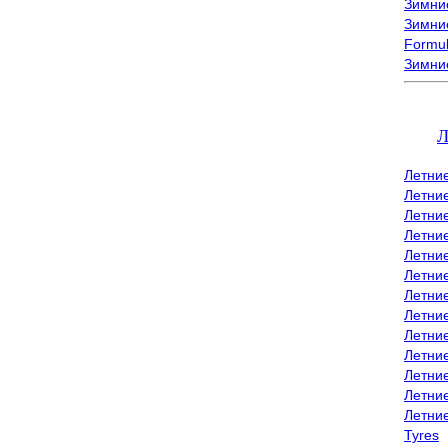
Зимние
Зимние
Formu
Зимни
Л
Летни
Летни
Летние
Летние
Летни
Летни
Летни
Летни
Летние
Летни
Летни
Летние
Летни
Tyres