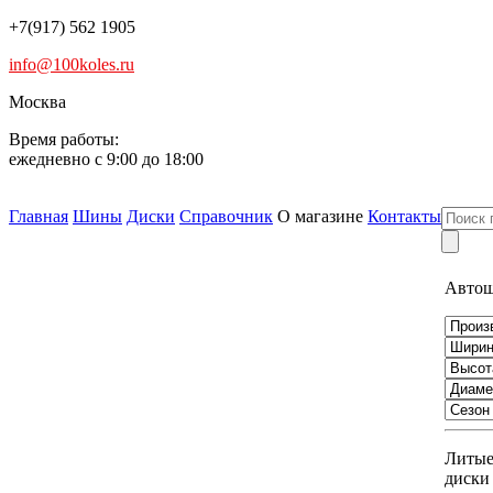
+7(917) 562 1905
info@100koles.ru
Москва
Время работы:
ежедневно с 9:00 до 18:00
Главная
Шины
Диски
Справочник
О магазине
Контакты
Авто
Литы
диски