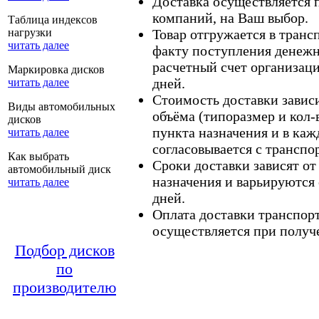
Доставка осуществляется
компаний, на Ваш выбор.
Таблица индексов
нагрузки
Товар отгружается в тран
читать далее
факту поступления денежн
расчетный счет организаци
Маркировка дисков
дней.
читать далее
Стоимость доставки зависит
Виды автомобильных
объёма (типоразмер и кол-
дисков
пункта назначения и в каж
читать далее
согласовывается с транспо
Как выбрать
Сроки доставки зависят от
автомобильный диск
назначения и варьируются 
читать далее
дней.
Оплата доставки транспор
осуществляется при получе
Подбор дисков
по
производителю