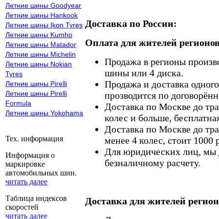
Летние шины Goodyear
Летние шины Hankook
Доставка по России:
Летние шины Ikon Tyres
Летние шины Kumho
Оплата для жителей регионов
Летние шины Matador
Летние шины Michelin
Продажа в регионы произв
Летние шины Nokian
шины или 4 диска.
Tyres
Продажа и доставка одного,
Летние шины Pirelli
Летние шины Pirelli
прозводится по договорённ
Formula
Доставка по Москве до тр
Летние шины Yokohama
колес и больше, бесплатная
Доставка по Москве до тр
Тех. информация
менее 4 колес, стоит 1000 
Для юридических лиц, мы д
Информация о
безналичному расчету.
маркировке
автомобильных шин.
читать далее
Таблица индексов
Доставка для жителей регион
скоростей
читать далее