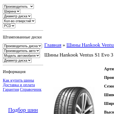
Штампованные диски
Главная
»
Шины Hankook Ventu
Шины Hankook Ventus S1 Evo 
Арти
Информация
Прои
Как купить шины
Доставка и оплата
Сезо
Гарантия
Справочник
Шипо
Шири
Подбор шин
Высо