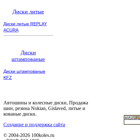
Диски литые
Диски литые REPLAY
ACURA
Диски
штампованые
Диски штампованые
KFZ
Автошины и колесные диски, Продажа
шин, резина Nokian, Gislaved, литые и
кованые диски.
Cоздание и поддержка сайта
© 2004-2026 100koles.ru