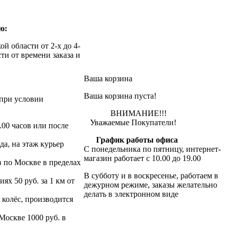
ю:
й области от 2-х до 4-
ти от времени заказа и
Ваша корзина
Ваша корзина пуста!
при условии
ВНИМАНИЕ!!!
Уважаемые Покупатели!
.00 часов или после
График работы офиса
да, на этаж курьер
С понедельника по пятницу, интернет-
магазин работает с 10.00 до 19.00
в по Москве в пределах
В субботу и в воскресенье, работаем в
х 50 руб. за 1 км от
дежурном режиме, заказы желательно
делать в электронном виде
 колёс, производится
 Москве 1000 руб. в