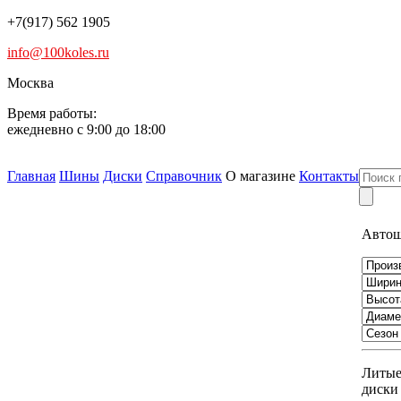
+7(917) 562 1905
info@100koles.ru
Москва
Время работы:
ежедневно с 9:00 до 18:00
Главная
Шины
Диски
Справочник
О магазине
Контакты
Авто
Литы
диски