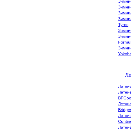
Зимни
Зимни
Зимни
Зимни
Tyres
Зимние
Зимние
Formu
Зимни
Yokoh
Ле
Летни
Летни
BFGoo
Летни
Bridge
Летни
Contin
Летни