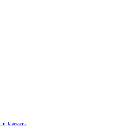
лата
Контакты