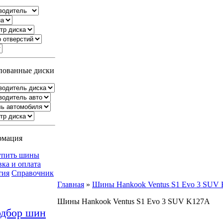
ованные диски
рмация
упить шины
вка и оплата
тия
Справочник
Главная
»
Шины Hankook Ventus S1 Evo 3 SUV
Шины Hankook Ventus S1 Evo 3 SUV K127A
дбор шин