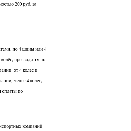
остью 200 руб. за
тами, по 4 шины или 4
 колёс, прозводится по
ании, от 4 колес и
ании, менее 4 колес,
я оплаты по
анспортных компаний,