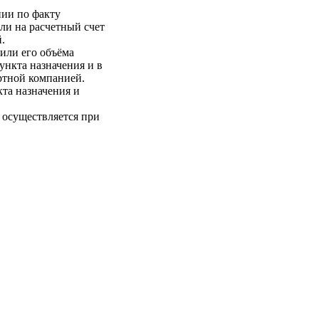
нии по факту
ли на расчетный счет
.
 или его объёма
пункта назначения и в
ртной компанией.
кта назначения и
 осуществляется при