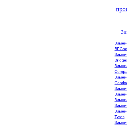
про
Зи
Зимни
BFGoo
Зимни
Bridge
Зимни
Compa
Зимни
Contin
Зимни
Зимни
Зимни
Зимни
Зимни
Tyres
Зимни