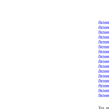
Летни
Летни
Летние
Летние
Летни
Летни
Летни
Летни
Летние
Летни
Летни
Летние
Летние
Летние
Летние
Летни
Тех. 