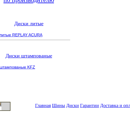
Диски литые
 литые REPLAY ACURA
Диски штампованые
 штампованые KFZ
Главная
Шины
Диски
Гарантии
Доставка и оп