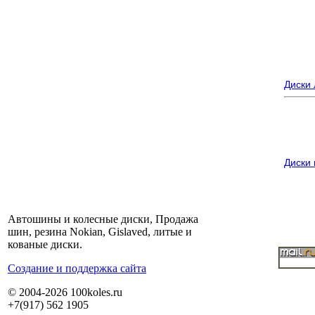
Диски
Диски
Автошины и колесные диски, Продажа
шин, резина Nokian, Gislaved, литые и
кованые диски.
Cоздание и поддержка сайта
© 2004-2026 100koles.ru
+7(917) 562 1905