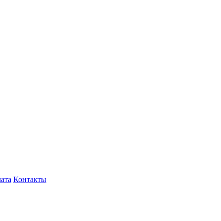
лата
Контакты