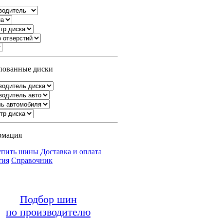
ованные диски
рмация
упить шины
Доставка и оплата
тия
Справочник
Подбор шин
по производителю