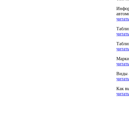
Инфор
автом
читать
Табли
читать
Табли
читать
Марки
читать
Виды 
читать
Как в
читать