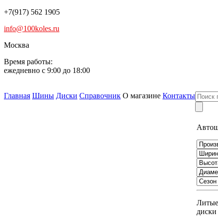
+7(917) 562 1905
info@100koles.ru
Москва
Время работы:
ежедневно с 9:00 до 18:00
Главная
Шины
Диски
Справочник
О магазине
Контакты
Авто
Литы
диски