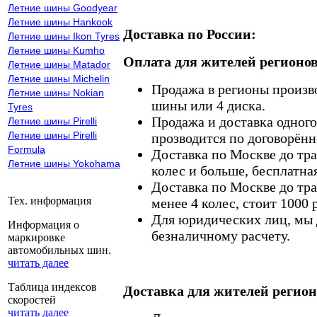
Летние шины Goodyear
Летние шины Hankook
Доставка по России:
Летние шины Ikon Tyres
Летние шины Kumho
Оплата для жителей регионов
Летние шины Matador
Летние шины Michelin
Продажа в регионы произв
Летние шины Nokian
шины или 4 диска.
Tyres
Продажа и доставка одного,
Летние шины Pirelli
Летние шины Pirelli
прозводится по договорённ
Formula
Доставка по Москве до тр
Летние шины Yokohama
колес и больше, бесплатная
Доставка по Москве до тр
Тех. информация
менее 4 колес, стоит 1000 
Для юридических лиц, мы д
Информация о
безналичному расчету.
маркировке
автомобильных шин.
читать далее
Таблица индексов
Доставка для жителей регион
скоростей
читать далее