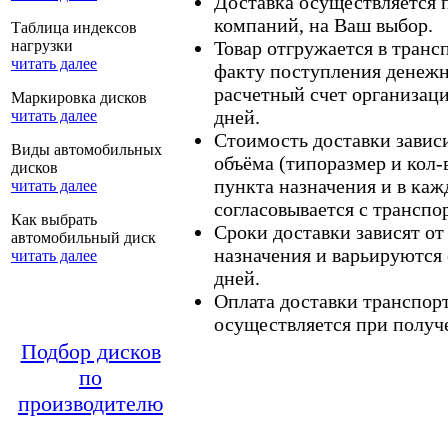
Доставка осуществляется
компаний, на Ваш выбор.
Таблица индексов
нагрузки
Товар отгружается в тран
читать далее
факту поступления денежн
расчетный счет организаци
Маркировка дисков
дней.
читать далее
Стоимость доставки зависит
Виды автомобильных
объёма (типоразмер и кол-
дисков
пункта назначения и в каж
читать далее
согласовывается с транспо
Как выбрать
Сроки доставки зависят от
автомобильный диск
назначения и варьируются 
читать далее
дней.
Оплата доставки транспор
осуществляется при получе
Подбор дисков
по
производителю