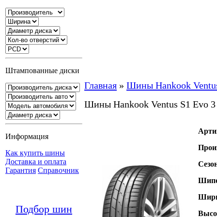
Штампованные диски
Главная
»
Шины Hankook Ventu
Шины Hankook Ventus S1 Evo 
Арти
Информация
Прои
Как купить шины
Доставка и оплата
Сезо
Гарантия
Справочник
Шипо
Шири
Подбор шин
Высо