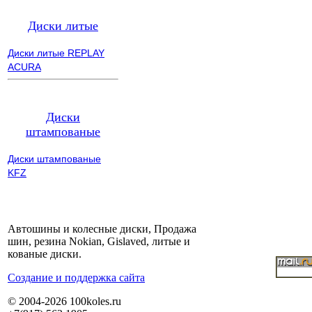
Диски литые
Диски литые REPLAY
ACURA
Диски
штампованые
Диски штампованые
KFZ
Автошины и колесные диски, Продажа
шин, резина Nokian, Gislaved, литые и
кованые диски.
Cоздание и поддержка сайта
© 2004-2026 100koles.ru