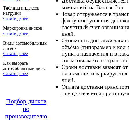
Доставка осуществляется
компаний, на Ваш выбор.
Таблица индексов
нагрузки
Товар отгружается в тран
читать далее
факту поступления денежн
расчетный счет организаци
Маркировка дисков
дней.
читать далее
Стоимость доставки зависит
Виды автомобильных
объёма (типоразмер и кол-
дисков
пункта назначения и в каж
читать далее
согласовывается с транспо
Как выбрать
Сроки доставки зависят от
автомобильный диск
назначения и варьируются 
читать далее
дней.
Оплата доставки транспор
осуществляется при получе
Подбор дисков
по
производителю