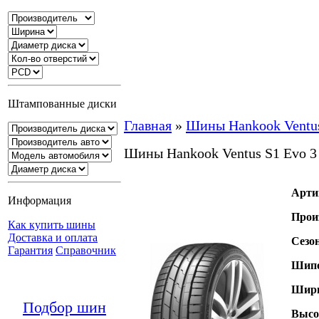
Штампованные диски
Главная
»
Шины Hankook Ventu
Шины Hankook Ventus S1 Evo 
Арти
Информация
Прои
Как купить шины
Доставка и оплата
Сезо
Гарантия
Справочник
Шипо
Шири
Подбор шин
Высо