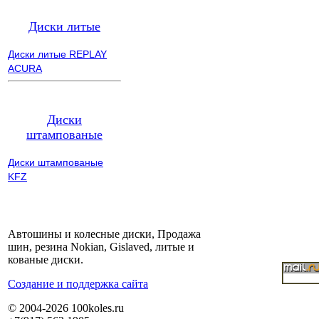
Диски литые
Диски литые REPLAY
ACURA
Диски
штампованые
Диски штампованые
KFZ
Автошины и колесные диски, Продажа
шин, резина Nokian, Gislaved, литые и
кованые диски.
Cоздание и поддержка сайта
© 2004-2026 100koles.ru