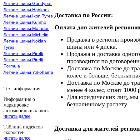
Летние шины Goodyear
Летние шины Hankook
Доставка по России:
Летние шины Ikon Tyres
Летние шины Kumho
Оплата для жителей регионов
Летние шины Matador
Летние шины Michelin
Продажа в регионы произв
Летние шины Nokian
шины или 4 диска.
Tyres
Продажа и доставка одного,
Летние шины Pirelli
Летние шины Pirelli
прозводится по договорённ
Formula
Доставка по Москве до тр
Летние шины Yokohama
колес и больше, бесплатная
Доставка по Москве до тр
Тех. информация
менее 4 колес, стоит 1000 
Для юридических лиц, мы д
Информация о
безналичному расчету.
маркировке
автомобильных шин.
читать далее
Таблица индексов
Доставка для жителей регион
скоростей
читать далее