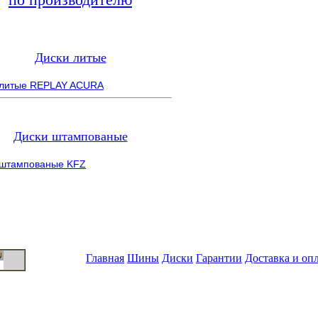
Диски литые
 литые REPLAY ACURA
Диски штампованые
 штампованые KFZ
Главная
Шины
Диски
Гарантии
Доставка и оп