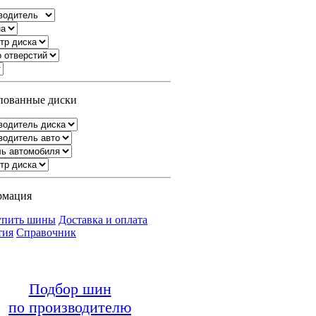
ованные диски
рмация
упить шины
Доставка и оплата
тия
Справочник
Подбор шин
по производителю