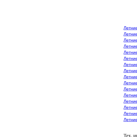
Летни
Летни
Летние
Летние
Летни
Летни
Летни
Летни
Летние
Летни
Летни
Летние
Летние
Летние
Летние
Летни
Тех. 