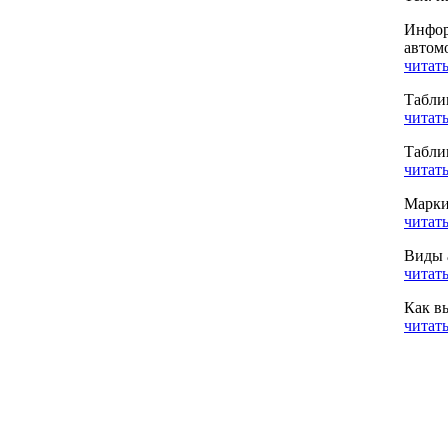
Инфор
автом
читать
Табли
читать
Табли
читать
Марки
читать
Виды 
читать
Как в
читать