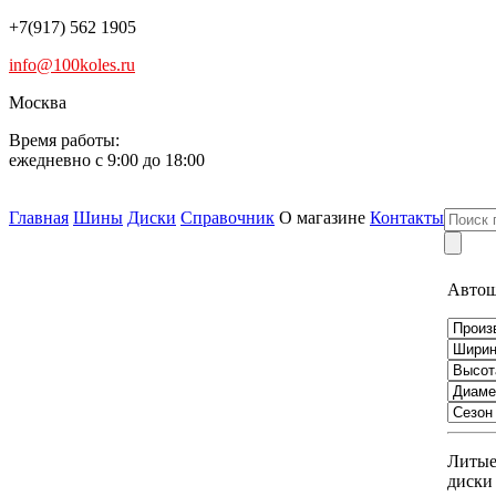
+7(917) 562 1905
info@100koles.ru
Москва
Время работы:
ежедневно с 9:00 до 18:00
Главная
Шины
Диски
Справочник
О магазине
Контакты
Авто
Литы
диски