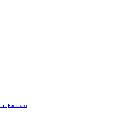
лата
Контакты