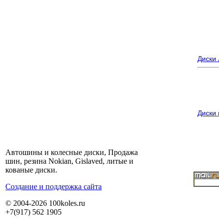
Диски
Диски
Автошины и колесные диски, Продажа
шин, резина Nokian, Gislaved, литые и
кованые диски.
Cоздание и поддержка сайта
© 2004-2026 100koles.ru
+7(917) 562 1905