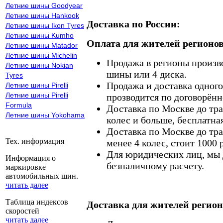
Летние шины Goodyear
Летние шины Hankook
Доставка по России:
Летние шины Ikon Tyres
Летние шины Kumho
Оплата для жителей регионов
Летние шины Matador
Летние шины Michelin
Продажа в регионы произв
Летние шины Nokian
шины или 4 диска.
Tyres
Продажа и доставка одного,
Летние шины Pirelli
Летние шины Pirelli
прозводится по договорённ
Formula
Доставка по Москве до тр
Летние шины Yokohama
колес и больше, бесплатная
Доставка по Москве до тр
Тех. информация
менее 4 колес, стоит 1000 
Для юридических лиц, мы д
Информация о
безналичному расчету.
маркировке
автомобильных шин.
читать далее
Таблица индексов
Доставка для жителей регион
скоростей
читать далее