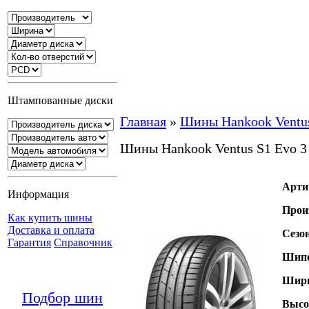
Штампованные диски
Главная
»
Шины Hankook Ventu
Шины Hankook Ventus S1 Evo 
Арти
Информация
Прои
Как купить шины
Доставка и оплата
Сезо
Гарантия
Справочник
Шипо
Шири
Подбор шин
Высо