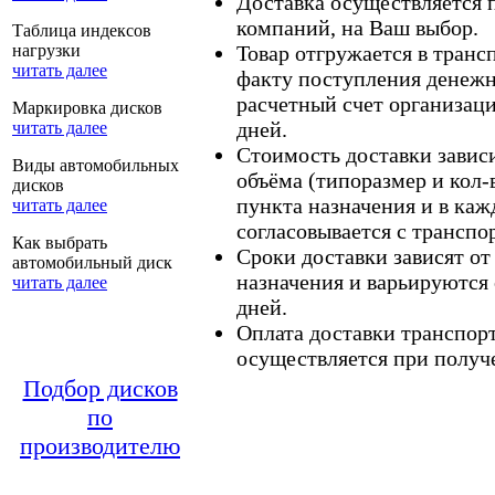
Доставка осуществляется
компаний, на Ваш выбор.
Таблица индексов
нагрузки
Товар отгружается в тран
читать далее
факту поступления денежн
расчетный счет организаци
Маркировка дисков
дней.
читать далее
Стоимость доставки зависит
Виды автомобильных
объёма (типоразмер и кол-
дисков
пункта назначения и в каж
читать далее
согласовывается с транспо
Как выбрать
Сроки доставки зависят от
автомобильный диск
назначения и варьируются 
читать далее
дней.
Оплата доставки транспор
осуществляется при получе
Подбор дисков
по
производителю