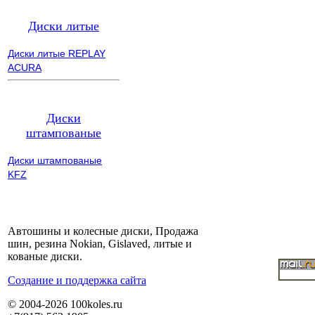
Диски литые
Диски литые REPLAY
ACURA
Диски
штампованые
Диски штампованые
KFZ
Автошины и колесные диски, Продажа
шин, резина Nokian, Gislaved, литые и
кованые диски.
Cоздание и поддержка сайта
© 2004-2026 100koles.ru