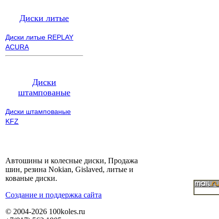
Диски литые
Диски литые REPLAY
ACURA
Диски
штампованые
Диски штампованые
KFZ
Автошины и колесные диски, Продажа
шин, резина Nokian, Gislaved, литые и
кованые диски.
Cоздание и поддержка сайта
© 2004-2026 100koles.ru