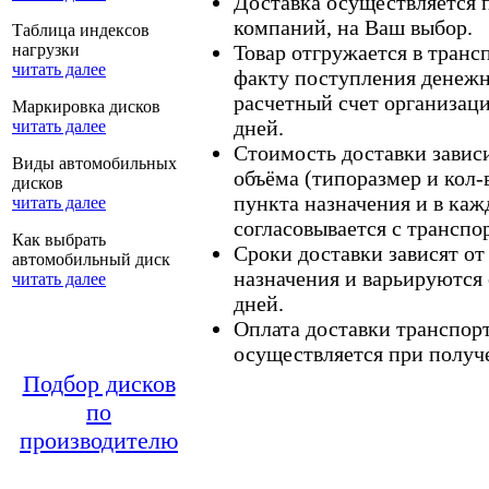
Доставка осуществляется
компаний, на Ваш выбор.
Таблица индексов
нагрузки
Товар отгружается в тран
читать далее
факту поступления денежн
расчетный счет организаци
Маркировка дисков
дней.
читать далее
Стоимость доставки зависит
Виды автомобильных
объёма (типоразмер и кол-
дисков
пункта назначения и в каж
читать далее
согласовывается с транспо
Как выбрать
Сроки доставки зависят от
автомобильный диск
назначения и варьируются 
читать далее
дней.
Оплата доставки транспор
осуществляется при получе
Подбор дисков
по
производителю