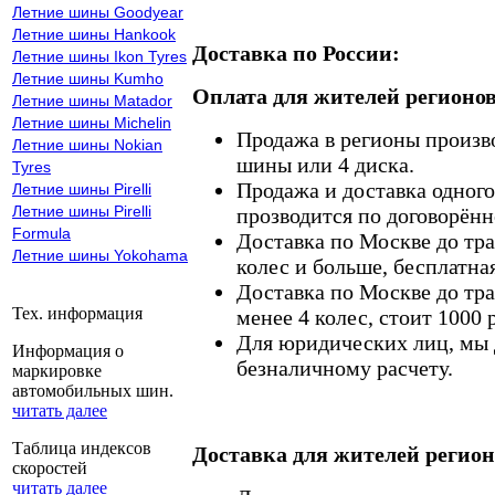
Летние шины Goodyear
Летние шины Hankook
Доставка по России:
Летние шины Ikon Tyres
Летние шины Kumho
Оплата для жителей регионов
Летние шины Matador
Летние шины Michelin
Продажа в регионы произв
Летние шины Nokian
шины или 4 диска.
Tyres
Продажа и доставка одного,
Летние шины Pirelli
Летние шины Pirelli
прозводится по договорённ
Formula
Доставка по Москве до тр
Летние шины Yokohama
колес и больше, бесплатная
Доставка по Москве до тр
Тех. информация
менее 4 колес, стоит 1000 
Для юридических лиц, мы д
Информация о
безналичному расчету.
маркировке
автомобильных шин.
читать далее
Таблица индексов
Доставка для жителей регион
скоростей
читать далее