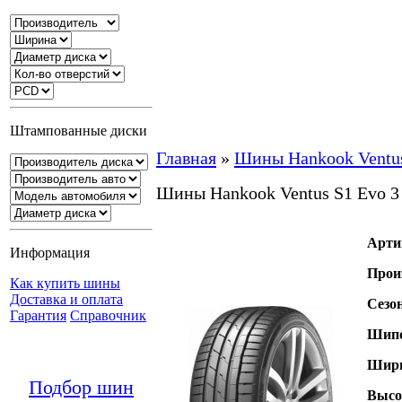
Штампованные диски
Главная
»
Шины Hankook Ventu
Шины Hankook Ventus S1 Evo 
Арти
Информация
Прои
Как купить шины
Доставка и оплата
Сезо
Гарантия
Справочник
Шипо
Шири
Подбор шин
Высо