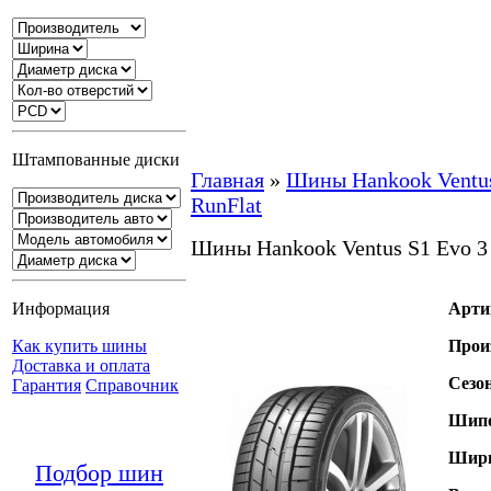
Штампованные диски
Главная
»
Шины Hankook Ventu
RunFlat
Шины Hankook Ventus S1 Evo 3
Информация
Арти
Как купить шины
Прои
Доставка и оплата
Сезо
Гарантия
Справочник
Шипо
Шири
Подбор шин