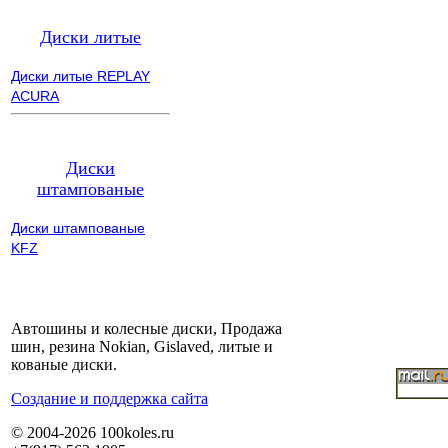
Диски литые
Диски литые REPLAY
ACURA
Диски
штампованые
Диски штампованые
KFZ
Автошины и колесные диски, Продажа
шин, резина Nokian, Gislaved, литые и
кованые диски.
Cоздание и поддержка сайта
© 2004-2026 100koles.ru