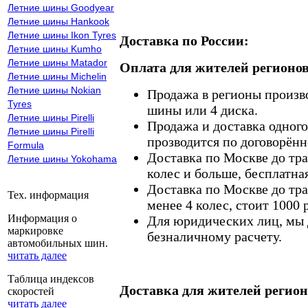
Летние шины Goodyear
Летние шины Hankook
Летние шины Ikon Tyres
Доставка по России:
Летние шины Kumho
Летние шины Matador
Оплата для жителей регионов
Летние шины Michelin
Летние шины Nokian
Продажа в регионы произв
Tyres
шины или 4 диска.
Летние шины Pirelli
Продажа и доставка одного,
Летние шины Pirelli
прозводится по договорённ
Formula
Доставка по Москве до тр
Летние шины Yokohama
колес и больше, бесплатная
Доставка по Москве до тр
Тех. информация
менее 4 колес, стоит 1000 
Информация о
Для юридических лиц, мы д
маркировке
безналичному расчету.
автомобильных шин.
читать далее
Таблица индексов
Доставка для жителей регион
скоростей
читать далее