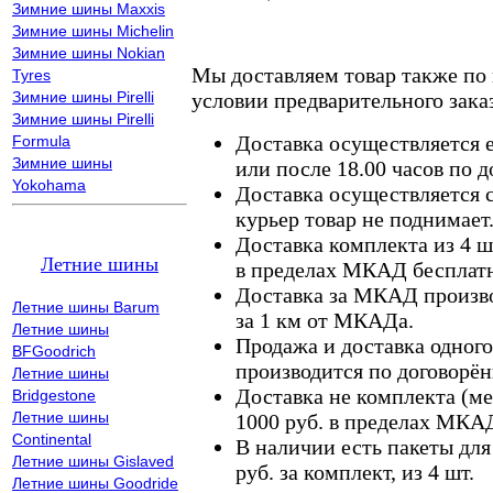
Зимние шины Maxxis
Зимние шины Michelin
Зимние шины Nokian
Мы доставляем товар также по
Tyres
Зимние шины Pirelli
условии предварительного заказ
Зимние шины Pirelli
Доставка осуществляется е
Formula
Зимние шины
или после 18.00 часов по 
Yokohama
Доставка осуществляется с
курьер товар не поднимает
Доставка комплекта из 4 ш
Летние шины
в пределах МКАД бесплатн
Доставка за МКАД произво
Летние шины Barum
за 1 км от МКАДа.
Летние шины
Продажа и доставка одного,
BFGoodrich
производится по договорён
Летние шины
Доставка не комплекта (ме
Bridgestone
Летние шины
1000 руб. в пределах МКА
Continental
В наличии есть пакеты дл
Летние шины Gislaved
руб. за комплект, из 4 шт.
Летние шины Goodride