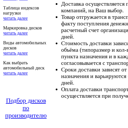
Доставка осуществляется
Таблица индексов
компаний, на Ваш выбор.
нагрузки
Товар отгружается в тран
читать далее
факту поступления денежн
Маркировка дисков
расчетный счет организаци
читать далее
дней.
Стоимость доставки зависит
Виды автомобильных
дисков
объёма (типоразмер и кол-
читать далее
пункта назначения и в каж
согласовывается с транспо
Как выбрать
автомобильный диск
Сроки доставки зависят от
читать далее
назначения и варьируются 
дней.
Оплата доставки транспор
осуществляется при получе
Подбор дисков
по
производителю