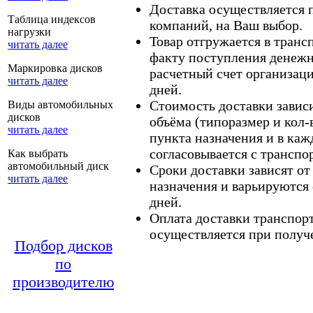
Доставка осуществляется
Таблица индексов
компаний, на Ваш выбор.
нагрузки
Товар отгружается в тран
читать далее
факту поступления денежн
Маркировка дисков
расчетный счет организаци
читать далее
дней.
Стоимость доставки зависит
Виды автомобильных
дисков
объёма (типоразмер и кол-
читать далее
пункта назначения и в каж
согласовывается с транспо
Как выбрать
автомобильный диск
Сроки доставки зависят от
читать далее
назначения и варьируются 
дней.
Оплата доставки транспор
осуществляется при получе
Подбор дисков
по
производителю