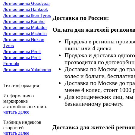
Летние шины Goodyear
Летние шины Hankook
Летние шины Ikon Tyres
Доставка по России:
Летние шины Kumho
Летние шины Matador
Оплата для жителей регионов
Летние шины Michelin
Летние шины Nokian
Продажа в регионы произв
Tyres
шины или 4 диска.
Летние шины Pirelli
Продажа и доставка одного,
Летние шины Pirelli
прозводится по договорённ
Formula
Доставка по Москве до тр
Летние шины Yokohama
колес и больше, бесплатная
Доставка по Москве до тр
Тех. информация
менее 4 колес, стоит 1000 
Информация о
Для юридических лиц, мы д
маркировке
безналичному расчету.
автомобильных шин.
читать далее
Таблица индексов
Доставка для жителей регион
скоростей
читать далее