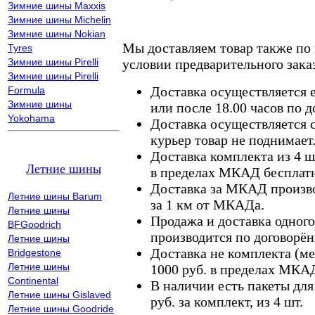
Зимние шины Maxxis
Зимние шины Michelin
Зимние шины Nokian
Мы доставляем товар также по
Tyres
Зимние шины Pirelli
условии предварительного заказ
Зимние шины Pirelli
Доставка осуществляется е
Formula
Зимние шины
или после 18.00 часов по 
Yokohama
Доставка осуществляется с
курьер товар не поднимает
Доставка комплекта из 4 ш
Летние шины
в пределах МКАД бесплатн
Доставка за МКАД произво
Летние шины Barum
за 1 км от МКАДа.
Летние шины
Продажа и доставка одного,
BFGoodrich
производится по договорён
Летние шины
Доставка не комплекта (ме
Bridgestone
Летние шины
1000 руб. в пределах МКА
Continental
В наличии есть пакеты дл
Летние шины Gislaved
руб. за комплект, из 4 шт.
Летние шины Goodride