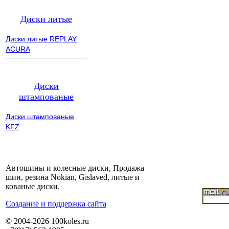
Диски литые
Диски литые REPLAY
ACURA
Диски
штампованые
Диски штампованые
KFZ
Автошины и колесные диски, Продажа
шин, резина Nokian, Gislaved, литые и
кованые диски.
Cоздание и поддержка сайта
© 2004-2026 100koles.ru