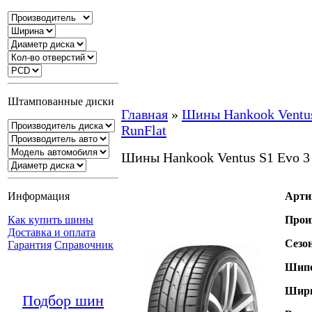
Штампованные диски
Главная
»
Шины Hankook Ventu
RunFlat
Шины Hankook Ventus S1 Evo 3
Информация
Арти
Как купить шины
Прои
Доставка и оплата
Сезо
Гарантия
Справочник
Шипо
Шири
Подбор шин