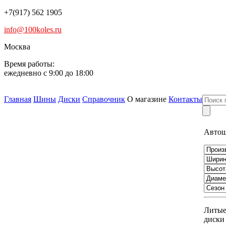
+7(917) 562 1905
info@100koles.ru
Москва
Время работы:
ежедневно с 9:00 до 18:00
Главная
Шины
Диски
Справочник
О магазине
Контакты
Авто
Литы
диски