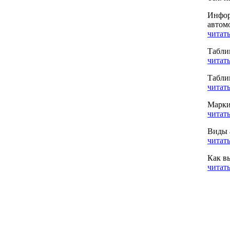
Инфор
автом
читать
Табли
читать
Табли
читать
Марки
читать
Виды 
читать
Как в
читать