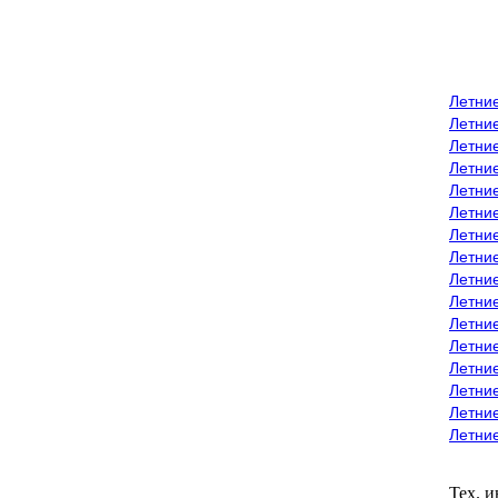
Летни
Летни
Летние
Летние
Летни
Летни
Летни
Летни
Летние
Летни
Летни
Летние
Летние
Летние
Летние
Летни
Тех. 