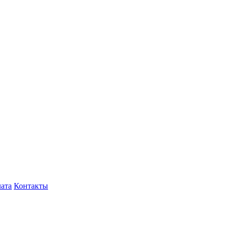
лата
Контакты