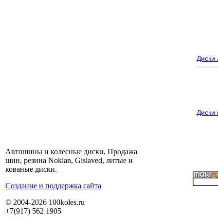
Диски
Диски
Автошины и колесные диски, Продажа
шин, резина Nokian, Gislaved, литые и
кованые диски.
Cоздание и поддержка сайта
© 2004-2026 100koles.ru
+7(917) 562 1905