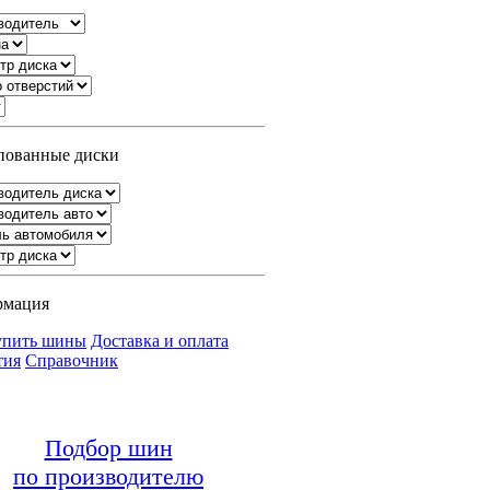
ованные диски
рмация
упить шины
Доставка и оплата
тия
Справочник
Подбор шин
по производителю