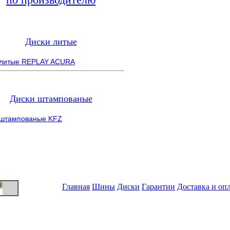
Диски литые
 литые REPLAY ACURA
Диски штампованые
 штампованые KFZ
Главная
Шины
Диски
Гарантии
Доставка и оп