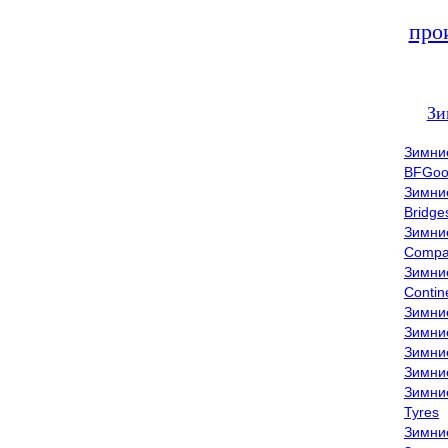
про
Зи
Зимни
BFGoo
Зимни
Bridge
Зимни
Compa
Зимни
Contin
Зимни
Зимни
Зимни
Зимни
Зимни
Tyres
Зимни