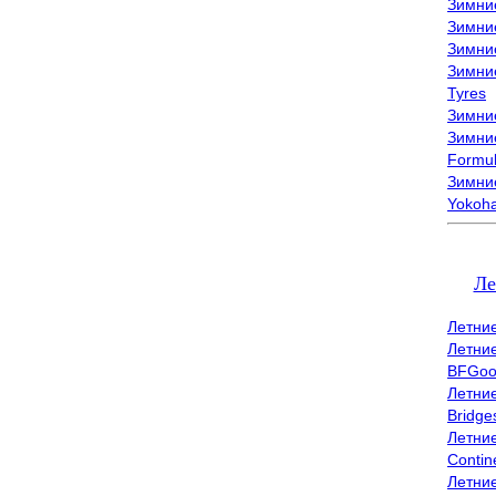
Зимни
Зимни
Зимни
Зимни
Tyres
Зимние
Зимние
Formu
Зимни
Yokoh
Ле
Летни
Летни
BFGoo
Летни
Bridge
Летни
Contin
Летни