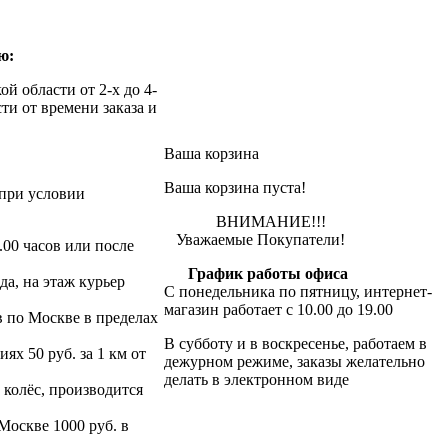
ю:
й области от 2-х до 4-
ти от времени заказа и
Ваша корзина
Ваша корзина пуста!
при условии
ВНИМАНИЕ!!!
Уважаемые Покупатели!
.00 часов или после
График работы офиса
да, на этаж курьер
С понедельника по пятницу, интернет-
магазин работает с 10.00 до 19.00
в по Москве в пределах
В субботу и в воскресенье, работаем в
х 50 руб. за 1 км от
дежурном режиме, заказы желательно
делать в электронном виде
 колёс, производится
 Москве 1000 руб. в