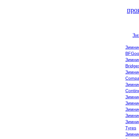
про
Зи
Зимни
BFGoo
Зимни
Bridge
Зимни
Compa
Зимни
Contin
Зимни
Зимни
Зимни
Зимни
Зимни
Tyres
Зимни