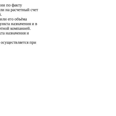
нии по факту
ли на расчетный счет
.
 или его объёма
пункта назначения и в
ртной компанией.
кта назначения и
 осуществляется при