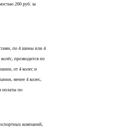
остью 200 руб. за
тами, по 4 шины или 4
 колёс, прозводится по
ании, от 4 колес и
ании, менее 4 колес,
я оплаты по
анспортных компаний,