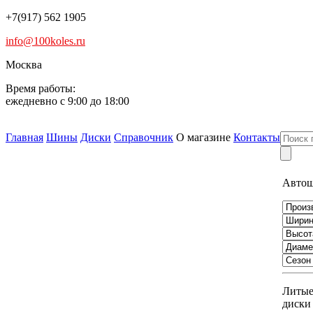
+7(917) 562 1905
info@100koles.ru
Москва
Время работы:
ежедневно с 9:00 до 18:00
Главная
Шины
Диски
Справочник
О магазине
Контакты
Авто
Литы
диски