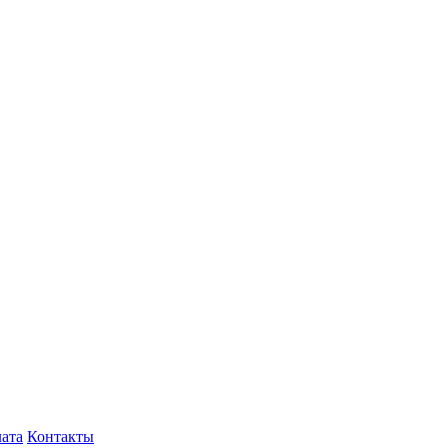
лата
Контакты