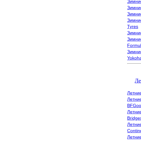
Зимни
Зимни
Зимни
Зимни
Tyres
Зимние
Зимние
Formu
Зимни
Yokoh
Ле
Летни
Летни
BFGoo
Летни
Bridge
Летни
Contin
Летни