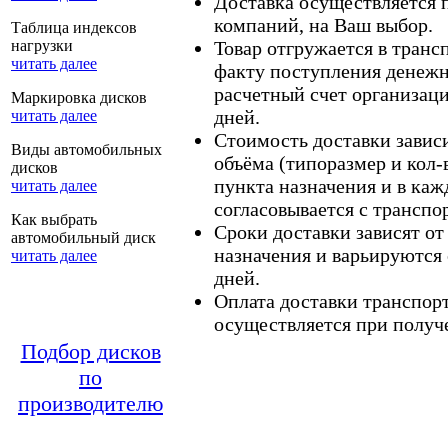
Доставка осуществляется
компаний, на Ваш выбор.
Таблица индексов
нагрузки
Товар отгружается в тран
читать далее
факту поступления денежн
расчетный счет организаци
Маркировка дисков
дней.
читать далее
Стоимость доставки зависит
Виды автомобильных
объёма (типоразмер и кол-
дисков
пункта назначения и в каж
читать далее
согласовывается с транспо
Как выбрать
Сроки доставки зависят от
автомобильный диск
назначения и варьируются 
читать далее
дней.
Оплата доставки транспор
осуществляется при получе
Подбор дисков
по
производителю