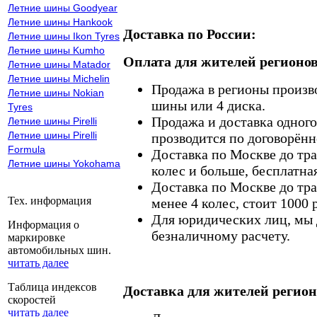
Летние шины Goodyear
Летние шины Hankook
Доставка по России:
Летние шины Ikon Tyres
Летние шины Kumho
Оплата для жителей регионов
Летние шины Matador
Летние шины Michelin
Продажа в регионы произв
Летние шины Nokian
шины или 4 диска.
Tyres
Продажа и доставка одного,
Летние шины Pirelli
Летние шины Pirelli
прозводится по договорённ
Formula
Доставка по Москве до тр
Летние шины Yokohama
колес и больше, бесплатная
Доставка по Москве до тр
Тех. информация
менее 4 колес, стоит 1000 
Для юридических лиц, мы д
Информация о
безналичному расчету.
маркировке
автомобильных шин.
читать далее
Таблица индексов
Доставка для жителей регион
скоростей
читать далее