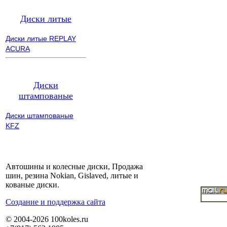
Диски литые
Диски литые REPLAY
ACURA
Диски
штампованые
Диски штампованые
KFZ
Автошины и колесные диски, Продажа
шин, резина Nokian, Gislaved, литые и
кованые диски.
Cоздание и поддержка сайта
© 2004-2026 100koles.ru