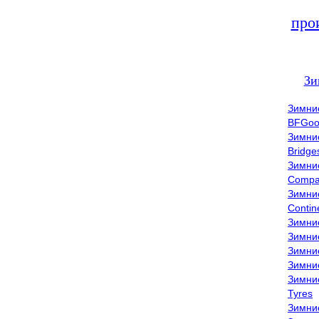
про
Зи
Зимни
BFGoo
Зимни
Bridge
Зимни
Compa
Зимни
Contin
Зимни
Зимни
Зимни
Зимни
Зимни
Tyres
Зимни