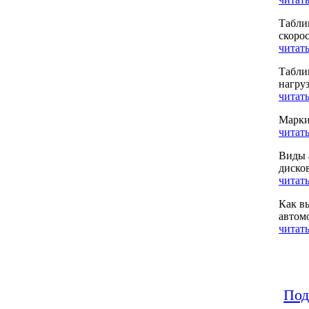
Табли
скоро
читать
Табли
нагру
читать
Марки
читать
Виды 
диско
читать
Как в
автом
читать
Под