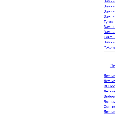
Зимни
Зимни
Зимни
Зимни
Tyres
Зимние
Зимние
Formu
Зимни
Yokoh
Ле
Летни
Летни
BFGoo
Летни
Bridge
Летни
Contin
Летни