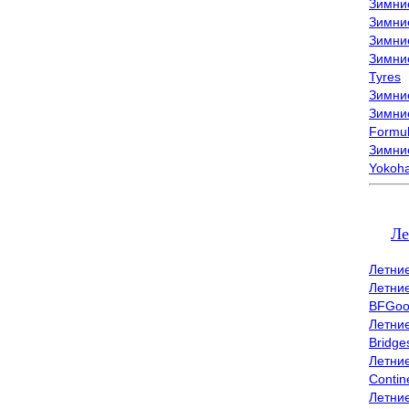
Зимни
Зимни
Зимни
Зимни
Tyres
Зимние
Зимние
Formu
Зимни
Yokoh
Ле
Летни
Летни
BFGoo
Летни
Bridge
Летни
Contin
Летни