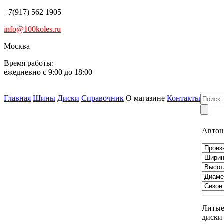
+7(917) 562 1905
info@100koles.ru
Москва
Время работы:
ежедневно с 9:00 до 18:00
Главная
Шины
Диски
Справочник
О магазине
Контакты
Авто
Литы
диски