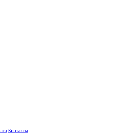
лата
Контакты