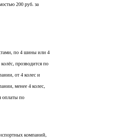
остью 200 руб. за
тами, по 4 шины или 4
 колёс, прозводится по
ании, от 4 колес и
ании, менее 4 колес,
я оплаты по
анспортных компаний,