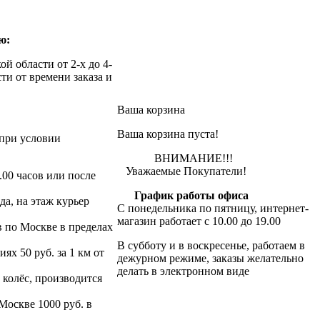
ю:
й области от 2-х до 4-
ти от времени заказа и
Ваша корзина
Ваша корзина пуста!
при условии
ВНИМАНИЕ!!!
Уважаемые Покупатели!
.00 часов или после
График работы офиса
да, на этаж курьер
С понедельника по пятницу, интернет-
магазин работает с 10.00 до 19.00
в по Москве в пределах
В субботу и в воскресенье, работаем в
х 50 руб. за 1 км от
дежурном режиме, заказы желательно
делать в электронном виде
 колёс, производится
 Москве 1000 руб. в