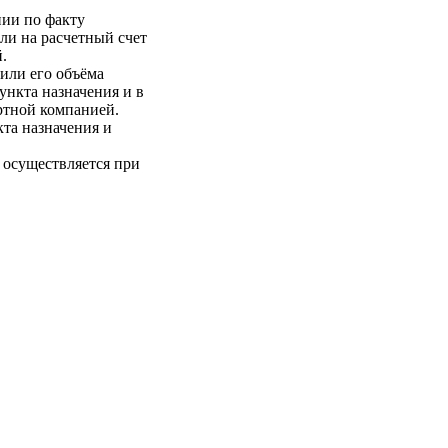
нии по факту
ли на расчетный счет
.
 или его объёма
пункта назначения и в
ртной компанией.
кта назначения и
 осуществляется при