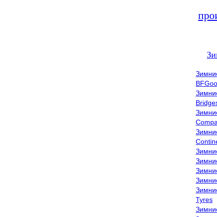
про
Зи
Зимни
BFGoo
Зимни
Bridge
Зимни
Compa
Зимни
Contin
Зимни
Зимни
Зимни
Зимни
Зимни
Tyres
Зимни