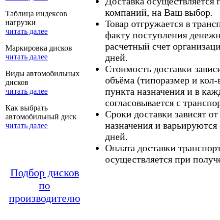
Доставка осуществляется
компаний, на Ваш выбор.
Таблица индексов
нагрузки
Товар отгружается в тран
читать далее
факту поступления денежн
расчетный счет организаци
Маркировка дисков
дней.
читать далее
Стоимость доставки зависит
Виды автомобильных
объёма (типоразмер и кол-
дисков
пункта назначения и в каж
читать далее
согласовывается с транспо
Как выбрать
Сроки доставки зависят от
автомобильный диск
назначения и варьируются 
читать далее
дней.
Оплата доставки транспор
осуществляется при получе
Подбор дисков
по
производителю