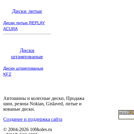
Диски литые
Диски литые REPLAY
ACURA
Диски
штампованые
Диски штампованые
KFZ
Автошины и колесные диски, Продажа
шин, резина Nokian, Gislaved, литые и
кованые диски.
Cоздание и поддержка сайта
© 2004-2026 100koles.ru