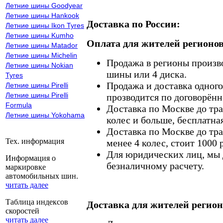
Летние шины Goodyear
Летние шины Hankook
Доставка по России:
Летние шины Ikon Tyres
Летние шины Kumho
Оплата для жителей регионов
Летние шины Matador
Летние шины Michelin
Продажа в регионы произв
Летние шины Nokian
шины или 4 диска.
Tyres
Продажа и доставка одного,
Летние шины Pirelli
Летние шины Pirelli
прозводится по договорённ
Formula
Доставка по Москве до тр
Летние шины Yokohama
колес и больше, бесплатная
Доставка по Москве до тр
Тех. информация
менее 4 колес, стоит 1000 
Для юридических лиц, мы д
Информация о
безналичному расчету.
маркировке
автомобильных шин.
читать далее
Таблица индексов
Доставка для жителей регион
скоростей
читать далее