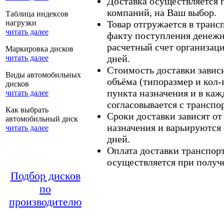
Доставка осуществляется
компаний, на Ваш выбор.
Таблица индексов
нагрузки
Товар отгружается в тран
читать далее
факту поступления денежн
расчетный счет организаци
Маркировка дисков
дней.
читать далее
Стоимость доставки зависит
Виды автомобильных
объёма (типоразмер и кол-
дисков
пункта назначения и в каж
читать далее
согласовывается с транспо
Как выбрать
Сроки доставки зависят от
автомобильный диск
назначения и варьируются 
читать далее
дней.
Оплата доставки транспор
осуществляется при получе
Подбор дисков
по
производителю