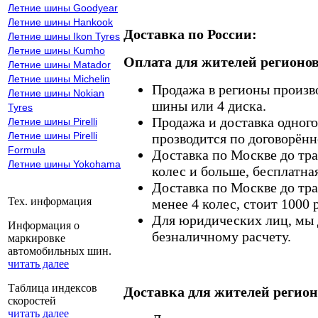
Летние шины Goodyear
Летние шины Hankook
Доставка по России:
Летние шины Ikon Tyres
Летние шины Kumho
Оплата для жителей регионов
Летние шины Matador
Летние шины Michelin
Продажа в регионы произв
Летние шины Nokian
шины или 4 диска.
Tyres
Продажа и доставка одного,
Летние шины Pirelli
Летние шины Pirelli
прозводится по договорённ
Formula
Доставка по Москве до тр
Летние шины Yokohama
колес и больше, бесплатная
Доставка по Москве до тр
Тех. информация
менее 4 колес, стоит 1000 
Для юридических лиц, мы д
Информация о
безналичному расчету.
маркировке
автомобильных шин.
читать далее
Таблица индексов
Доставка для жителей регион
скоростей
читать далее