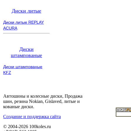
Диски литые
Диски литые REPLAY
ACURA
Диски
штампованые
Диски штампованые
KFZ
Автошины и колесные диски, Продажа
шин, резина Nokian, Gislaved, литые и
кованые диски.
Cоздание и поддержка сайта
© 2004-2026 100koles.ru