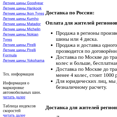
Летние шины Goodyear
Летние шины Hankook
Доставка по России:
Летние шины Ikon Tyres
Летние шины Kumho
Оплата для жителей регионов
Летние шины Matador
Летние шины Michelin
Продажа в регионы произв
Летние шины Nokian
шины или 4 диска.
Tyres
Продажа и доставка одного,
Летние шины Pirelli
Летние шины Pirelli
прозводится по договорённ
Formula
Доставка по Москве до тр
Летние шины Yokohama
колес и больше, бесплатная
Доставка по Москве до тр
Тех. информация
менее 4 колес, стоит 1000 
Для юридических лиц, мы д
Информация о
безналичному расчету.
маркировке
автомобильных шин.
читать далее
Таблица индексов
Доставка для жителей регион
скоростей
читать далее