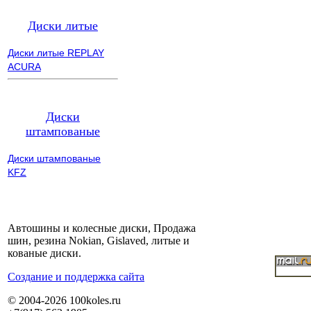
Диски литые
Диски литые REPLAY
ACURA
Диски
штампованые
Диски штампованые
KFZ
Автошины и колесные диски, Продажа
шин, резина Nokian, Gislaved, литые и
кованые диски.
Cоздание и поддержка сайта
© 2004-2026 100koles.ru