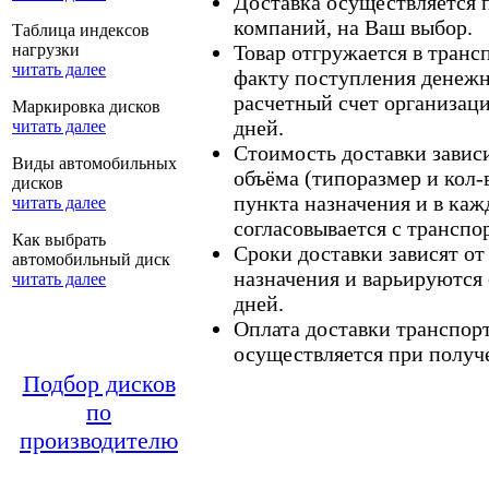
Доставка осуществляется
компаний, на Ваш выбор.
Таблица индексов
нагрузки
Товар отгружается в тран
читать далее
факту поступления денежн
расчетный счет организаци
Маркировка дисков
дней.
читать далее
Стоимость доставки зависит
Виды автомобильных
объёма (типоразмер и кол-
дисков
пункта назначения и в каж
читать далее
согласовывается с транспо
Как выбрать
Сроки доставки зависят от
автомобильный диск
назначения и варьируются 
читать далее
дней.
Оплата доставки транспор
осуществляется при получе
Подбор дисков
по
производителю