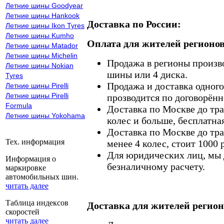
Летние шины Goodyear
Летние шины Hankook
Доставка по России:
Летние шины Ikon Tyres
Летние шины Kumho
Оплата для жителей регионов
Летние шины Matador
Летние шины Michelin
Продажа в регионы произв
Летние шины Nokian
шины или 4 диска.
Tyres
Продажа и доставка одного,
Летние шины Pirelli
Летние шины Pirelli
прозводится по договорённ
Formula
Доставка по Москве до тр
Летние шины Yokohama
колес и больше, бесплатная
Доставка по Москве до тр
Тех. информация
менее 4 колес, стоит 1000 
Для юридических лиц, мы д
Информация о
безналичному расчету.
маркировке
автомобильных шин.
читать далее
Таблица индексов
Доставка для жителей регион
скоростей
читать далее