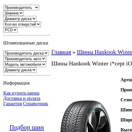
Штампованные диски
Главная
»
Шины Hankook Winter
Шины Hankook Winter i*cept 
Арти
Информация
Прои
Как купить шины
Доставка и оплата
Сезо
Гарантия
Справочник
Шипо
Шири
Подбор шин
Высо