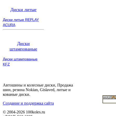
Диски литые
Диски литые REPLAY
ACURA
Диски
штампованые
Диски штампованые
KFZ
Автошины и колесные диски, Продажа
шин, резина Nokian, Gislaved, литые и
кованые диски.
Cоздание и поддержка сайта
© 2004-2026 100koles.ru