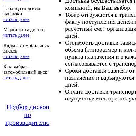
Доставка осуществляется
компаний, на Ваш выбор.
Таблица индексов
нагрузки
Товар отгружается в тран
читать далее
факту поступления денежн
расчетный счет организаци
Маркировка дисков
дней.
читать далее
Стоимость доставки зависит
Виды автомобильных
объёма (типоразмер и кол-
дисков
пункта назначения и в каж
читать далее
согласовывается с транспо
Как выбрать
Сроки доставки зависят от
автомобильный диск
назначения и варьируются 
читать далее
дней.
Оплата доставки транспор
осуществляется при получе
Подбор дисков
по
производителю