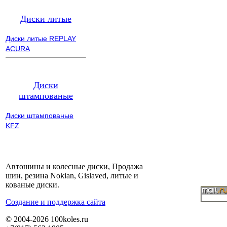
Диски литые
Диски литые REPLAY
ACURA
Диски
штампованые
Диски штампованые
KFZ
Автошины и колесные диски, Продажа
шин, резина Nokian, Gislaved, литые и
кованые диски.
Cоздание и поддержка сайта
© 2004-2026 100koles.ru