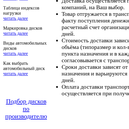
Доставка осуществляется
компаний, на Ваш выбор.
Таблица индексов
нагрузки
Товар отгружается в тран
читать далее
факту поступления денежн
расчетный счет организаци
Маркировка дисков
дней.
читать далее
Стоимость доставки зависит
Виды автомобильных
объёма (типоразмер и кол-
дисков
пункта назначения и в каж
читать далее
согласовывается с транспо
Как выбрать
Сроки доставки зависят от
автомобильный диск
назначения и варьируются 
читать далее
дней.
Оплата доставки транспор
осуществляется при получе
Подбор дисков
по
производителю