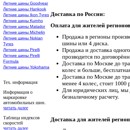
Летние шины Goodyear
Летние шины Hankook
Доставка по России:
Летние шины Ikon Tyres
Летние шины Kumho
Оплата для жителей регионов
Летние шины Matador
Летние шины Michelin
Продажа в регионы произв
Летние шины Nokian
шины или 4 диска.
Tyres
Продажа и доставка одного,
Летние шины Pirelli
Летние шины Pirelli
прозводится по договорённ
Formula
Доставка по Москве до тр
Летние шины Yokohama
колес и больше, бесплатная
Доставка по Москве до тр
Тех. информация
менее 4 колес, стоит 1000 
Для юридических лиц, мы д
Информация о
безналичному расчету.
маркировке
автомобильных шин.
читать далее
Таблица индексов
Доставка для жителей регион
скоростей
читать далее