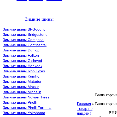
Зимние шины
Зимние шины BFGoodrich
Зимние шины Bridgestone
Зимние шины Compasal
Зимние шины Continental
Зимние шины Dunlop
Зимние шины Falken
Зимние шины Gislaved
Зимние шины Hankook
Зимние шины Ikon Tyres
Зимние шины Kumho
Зимние шины Matador
Зимние шины Maxxis
Зимние шины Michelin
Ваша корзи
Зимние шины Nokian Tyres
Зимние шины Pirelli
Главная
»
Ваша корзин
Зимние шины Pirelli Formula
Товар не
ВНИМА
Зимние шины Yokohama
найден!