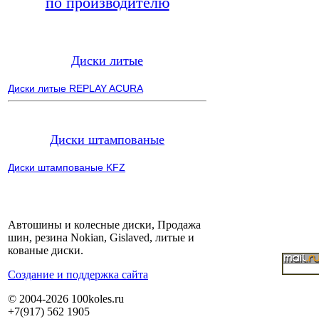
по производителю
Диски литые
Диски литые REPLAY ACURA
Диски штампованые
Диски штампованые KFZ
Автошины и колесные диски, Продажа
шин, резина Nokian, Gislaved, литые и
кованые диски.
Cоздание и поддержка сайта
© 2004-2026 100koles.ru
+7(917) 562 1905