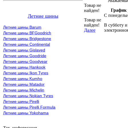
Уважаемые
Товар не
График 
найден!
С понедельн
Летние шины
Товар не
найден!
В субботу и
Летние шины Barum
Далее
электронно
Летние шины BFGoodrich
Летние шины Bridgestone
Летние шины Continental
Летние шины Gislaved
Летние шины Goodride
Летние шины Goodyear
Летние шины Hankook
Летние шины Ikon Tyres
Летние шины Kumho
Летние шины Matador
Летние шины Michelin
Летние шины Nokian Tyres
Летние шины Pirelli
Летние шины Pirelli Formula
Летние шины Yokohama
Тех. информация