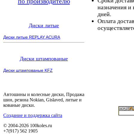
Сроки доставк
по производителю
назначения и 
дней.
Оплата доста
Диски литые
осуществляетс
Диски литые REPLAY ACURA
Диски штампованые
Диски штампованые KFZ
Автошины и колесные диски, Продажа
шин, резина Nokian, Gislaved, литые и
кованые диски.
Cоздание и поддержка сайта
© 2004-2026 100koles.ru
+7(917) 562 1905