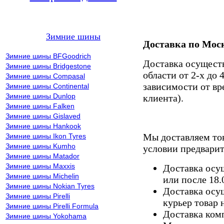
Зимние шины
Доставка по Мос
Зимние шины BFGoodrich
Доставка осущест
Зимние шины Bridgestone
области от 2-х до 
Зимние шины Compasal
зависимости от вр
Зимние шины Continental
Зимние шины Dunlop
клиента).
Зимние шины Falken
Зимние шины Gislaved
Зимние шины Hankook
Мы доставляем то
Зимние шины Ikon Tyres
Зимние шины Kumho
условии предварит
Зимние шины Matador
Зимние шины Maxxis
Доставка осущ
Зимние шины Michelin
или после 18.
Зимние шины Nokian Tyres
Доставка осущ
Зимние шины Pirelli
курьер товар 
Зимние шины Pirelli Formula
Доставка комп
Зимние шины Yokohama