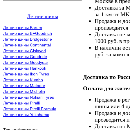
Москве в пре
Доставка за 
за 1 км от М
Летние шины
Продажа и дос
производится 
Летние шины Barum
Летние шины BFGoodrich
Доставка не к
Летние шины Bridgestone
1000 руб. в 
Летние шины Continental
В наличии ес
Летние шины Gislaved
руб. за компле
Летние шины Goodride
Летние шины Goodyear
Летние шины Hankook
Летние шины Ikon Tyres
Доставка по Росс
Летние шины Kumho
Летние шины Matador
Оплата для жител
Летние шины Michelin
Летние шины Nokian Tyres
Продажа в ре
Летние шины Pirelli
шины или 4 д
Летние шины Pirelli Formula
Продажа и дос
Летние шины Yokohama
прозводится п
Доставка по 
Тех. информация