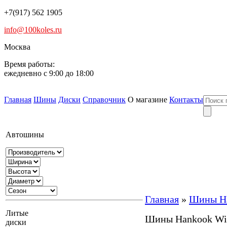
+7(917) 562 1905
info@100koles.ru
Москва
Время работы:
ежедневно с 9:00 до 18:00
Главная
Шины
Диски
Справочник
О магазине
Контакты
Автошины
Главная
»
Шины Ha
Литые
Шины Hankook Win
диски