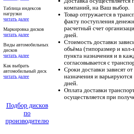
Доставка осуществляется
компаний, на Ваш выбор.
Таблица индексов
нагрузки
Товар отгружается в тран
читать далее
факту поступления денежн
расчетный счет организаци
Маркировка дисков
дней.
читать далее
Стоимость доставки зависит
Виды автомобильных
объёма (типоразмер и кол-
дисков
пункта назначения и в каж
читать далее
согласовывается с транспо
Как выбрать
Сроки доставки зависят от
автомобильный диск
назначения и варьируются 
читать далее
дней.
Оплата доставки транспор
осуществляется при получе
Подбор дисков
по
производителю