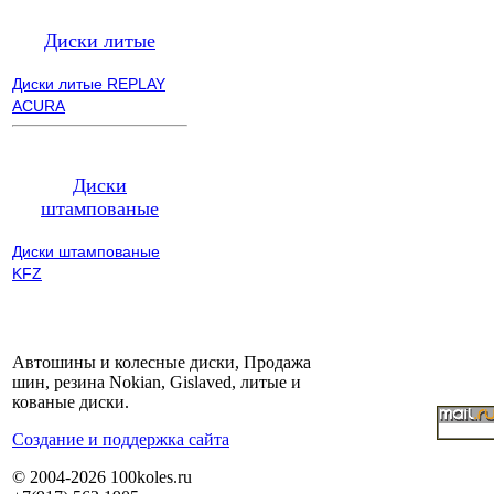
Диски литые
Диски литые REPLAY
ACURA
Диски
штампованые
Диски штампованые
KFZ
Автошины и колесные диски, Продажа
шин, резина Nokian, Gislaved, литые и
кованые диски.
Cоздание и поддержка сайта
© 2004-2026 100koles.ru