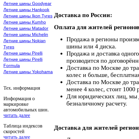
Летние шины Goodyear
Летние шины Hankook
Доставка по России:
Летние шины Ikon Tyres
Летние шины Kumho
Оплата для жителей регионов
Летние шины Matador
Летние шины Michelin
Продажа в регионы произв
Летние шины Nokian
шины или 4 диска.
Tyres
Продажа и доставка одного,
Летние шины Pirelli
Летние шины Pirelli
прозводится по договорённ
Formula
Доставка по Москве до тр
Летние шины Yokohama
колес и больше, бесплатная
Доставка по Москве до тр
Тех. информация
менее 4 колес, стоит 1000 
Для юридических лиц, мы д
Информация о
безналичному расчету.
маркировке
автомобильных шин.
читать далее
Таблица индексов
Доставка для жителей регион
скоростей
читать далее