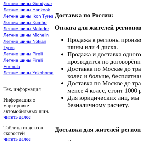
Летние шины Goodyear
Летние шины Hankook
Доставка по России:
Летние шины Ikon Tyres
Летние шины Kumho
Оплата для жителей регионов
Летние шины Matador
Летние шины Michelin
Продажа в регионы произв
Летние шины Nokian
шины или 4 диска.
Tyres
Продажа и доставка одного,
Летние шины Pirelli
Летние шины Pirelli
прозводится по договорённ
Formula
Доставка по Москве до тр
Летние шины Yokohama
колес и больше, бесплатная
Доставка по Москве до тр
Тех. информация
менее 4 колес, стоит 1000 
Для юридических лиц, мы д
Информация о
безналичному расчету.
маркировке
автомобильных шин.
читать далее
Таблица индексов
Доставка для жителей регион
скоростей
читать далее