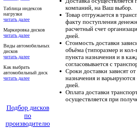
Доставка осуществляется
компаний, на Ваш выбор.
Таблица индексов
нагрузки
Товар отгружается в тран
читать далее
факту поступления денежн
расчетный счет организаци
Маркировка дисков
дней.
читать далее
Стоимость доставки зависит
Виды автомобильных
объёма (типоразмер и кол-
дисков
пункта назначения и в каж
читать далее
согласовывается с транспо
Как выбрать
Сроки доставки зависят от
автомобильный диск
назначения и варьируются 
читать далее
дней.
Оплата доставки транспор
осуществляется при получе
Подбор дисков
по
производителю