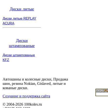
Диски литые
Диски литые REPLAY
ACURA
Диски
штампованые
Диски штампованые
KFZ
Автошины и колесные диски, Продажа
шин, резина Nokian, Gislaved, литые и
кованые диски.
Cоздание и поддержка сайта
© 2004-2026 100koles.ru