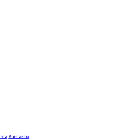
лата
Контакты