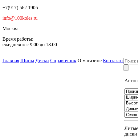
+7(917) 562 1905
info@100koles.ru
Москва
Время работы:
ежедневно с 9:00 до 18:00
Главная
Шины
Диски
Справочник
О магазине
Контакты
Авто
Литы
диски