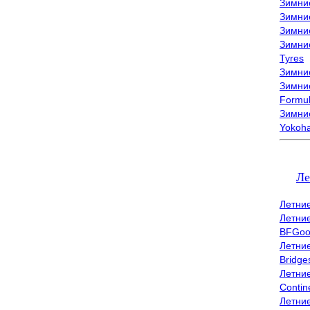
Зимни
Зимни
Зимни
Зимни
Tyres
Зимние
Зимние
Formu
Зимни
Yokoh
Ле
Летни
Летни
BFGoo
Летни
Bridge
Летни
Contin
Летни