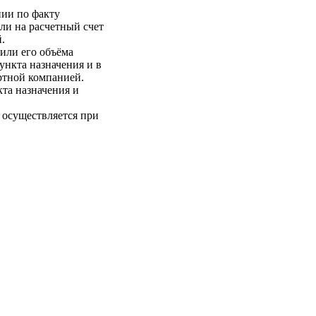
нии по факту
ли на расчетный счет
.
 или его объёма
пункта назначения и в
ртной компанией.
кта назначения и
 осуществляется при