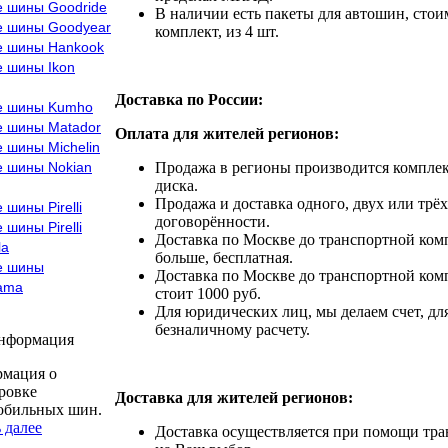
е шины Goodride
В наличии есть пакеты для автошин, стоим
е шины Goodyear
комплект, из 4 шт.
е шины Hankook
е шины Ikon
Доставка по России:
е шины Kumho
е шины Matador
Оплата для жителей регионов:
 шины Michelin
е шины Nokian
Продажа в регионы производится комплек
диска.
Продажа и доставка одного, двух или трёх
 шины Pirelli
договорённости.
 шины Pirelli
Доставка по Москве до транспортной комп
la
больше, бесплатная.
е шины
Доставка по Москве до транспортной комп
ama
стоит 1000 руб.
Для юридических лиц, мы делаем счет, дл
безналичному расчету.
информация
мация о
ровке
Доставка для жителей регионов:
обильных шин.
 далее
Доставка осуществляется при помощи тр