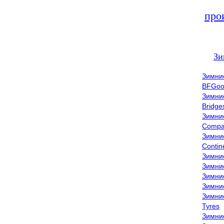
про
Зи
Зимни
BFGoo
Зимни
Bridge
Зимни
Compa
Зимни
Contin
Зимни
Зимни
Зимни
Зимни
Зимни
Tyres
Зимни