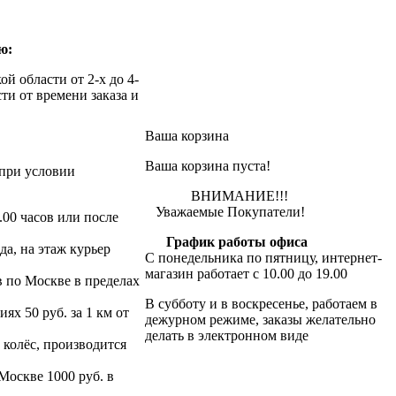
ю:
й области от 2-х до 4-
ти от времени заказа и
Ваша корзина
Ваша корзина пуста!
при условии
ВНИМАНИЕ!!!
Уважаемые Покупатели!
.00 часов или после
График работы офиса
да, на этаж курьер
С понедельника по пятницу, интернет-
магазин работает с 10.00 до 19.00
в по Москве в пределах
В субботу и в воскресенье, работаем в
х 50 руб. за 1 км от
дежурном режиме, заказы желательно
делать в электронном виде
 колёс, производится
 Москве 1000 руб. в