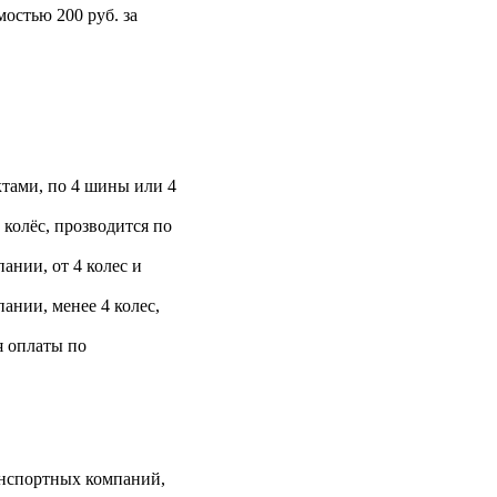
остью 200 руб. за
тами, по 4 шины или 4
 колёс, прозводится по
ании, от 4 колес и
ании, менее 4 колес,
я оплаты по
анспортных компаний,