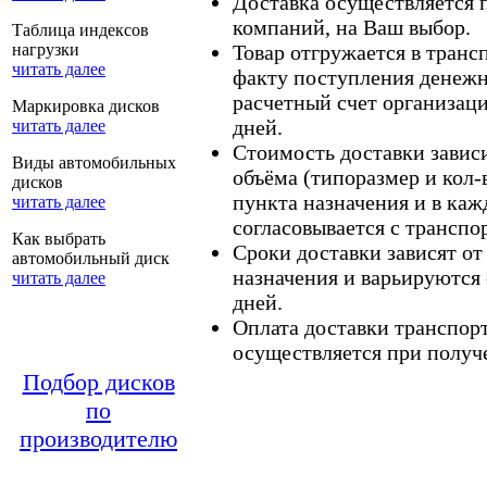
Доставка осуществляется
компаний, на Ваш выбор.
Таблица индексов
нагрузки
Товар отгружается в тран
читать далее
факту поступления денежн
расчетный счет организаци
Маркировка дисков
дней.
читать далее
Стоимость доставки зависит
Виды автомобильных
объёма (типоразмер и кол-
дисков
пункта назначения и в каж
читать далее
согласовывается с транспо
Как выбрать
Сроки доставки зависят от
автомобильный диск
назначения и варьируются 
читать далее
дней.
Оплата доставки транспор
осуществляется при получе
Подбор дисков
по
производителю