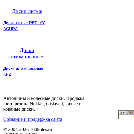
Диски литые
Диски литые REPLAY
ACURA
Диски
штампованые
Диски штампованые
KFZ
Автошины и колесные диски, Продажа
шин, резина Nokian, Gislaved, литые и
кованые диски.
Cоздание и поддержка сайта
© 2004-2026 100koles.ru