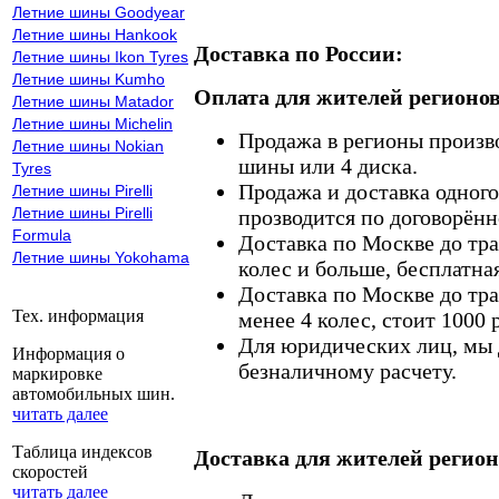
Летние шины Goodyear
Летние шины Hankook
Доставка по России:
Летние шины Ikon Tyres
Летние шины Kumho
Оплата для жителей регионов
Летние шины Matador
Летние шины Michelin
Продажа в регионы произв
Летние шины Nokian
шины или 4 диска.
Tyres
Продажа и доставка одного,
Летние шины Pirelli
Летние шины Pirelli
прозводится по договорённ
Formula
Доставка по Москве до тр
Летние шины Yokohama
колес и больше, бесплатная
Доставка по Москве до тр
Тех. информация
менее 4 колес, стоит 1000 
Для юридических лиц, мы д
Информация о
безналичному расчету.
маркировке
автомобильных шин.
читать далее
Таблица индексов
Доставка для жителей регион
скоростей
читать далее