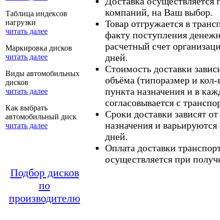
Доставка осуществляется
компаний, на Ваш выбор.
Таблица индексов
нагрузки
Товар отгружается в тран
читать далее
факту поступления денежн
расчетный счет организаци
Маркировка дисков
дней.
читать далее
Стоимость доставки зависит
Виды автомобильных
объёма (типоразмер и кол-
дисков
пункта назначения и в каж
читать далее
согласовывается с транспо
Как выбрать
Сроки доставки зависят от
автомобильный диск
назначения и варьируются 
читать далее
дней.
Оплата доставки транспор
осуществляется при получе
Подбор дисков
по
производителю