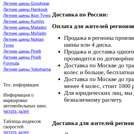
Летние шины Goodyear
Летние шины Hankook
Доставка по России:
Летние шины Ikon Tyres
Летние шины Kumho
Оплата для жителей регионов
Летние шины Matador
Летние шины Michelin
Продажа в регионы произв
Летние шины Nokian
шины или 4 диска.
Tyres
Продажа и доставка одного,
Летние шины Pirelli
Летние шины Pirelli
прозводится по договорённ
Formula
Доставка по Москве до тр
Летние шины Yokohama
колес и больше, бесплатная
Доставка по Москве до тр
Тех. информация
менее 4 колес, стоит 1000 
Для юридических лиц, мы д
Информация о
безналичному расчету.
маркировке
автомобильных шин.
читать далее
Таблица индексов
Доставка для жителей регион
скоростей
читать далее