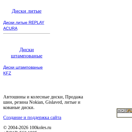
Диски литые
Диски литые REPLAY
ACURA
Диски
штампованые
Диски штампованые
KFZ
Автошины и колесные диски, Продажа
шин, резина Nokian, Gislaved, литые и
кованые диски.
Cоздание и поддержка сайта
© 2004-2026 100koles.ru