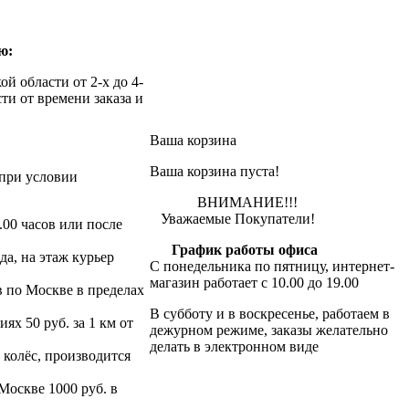
ю:
й области от 2-х до 4-
ти от времени заказа и
Ваша корзина
Ваша корзина пуста!
при условии
ВНИМАНИЕ!!!
Уважаемые Покупатели!
.00 часов или после
График работы офиса
да, на этаж курьер
С понедельника по пятницу, интернет-
магазин работает с 10.00 до 19.00
в по Москве в пределах
В субботу и в воскресенье, работаем в
х 50 руб. за 1 км от
дежурном режиме, заказы желательно
делать в электронном виде
 колёс, производится
 Москве 1000 руб. в