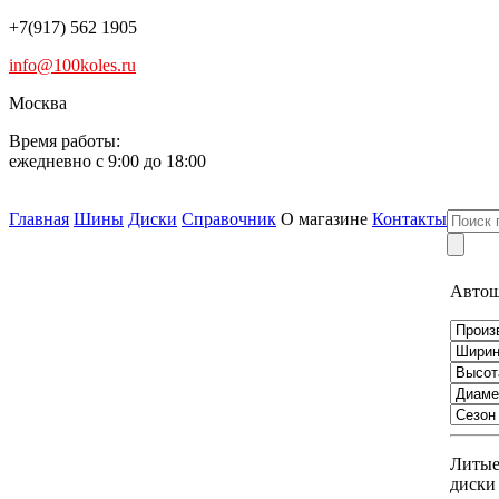
+7(917) 562 1905
info@100koles.ru
Москва
Время работы:
ежедневно с 9:00 до 18:00
Главная
Шины
Диски
Справочник
О магазине
Контакты
Авто
Литы
диски