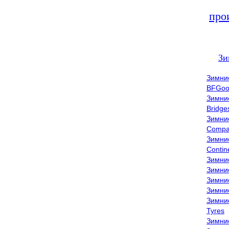
про
Зи
Зимни
BFGoo
Зимни
Bridge
Зимни
Compa
Зимни
Contin
Зимни
Зимни
Зимни
Зимни
Зимни
Tyres
Зимни