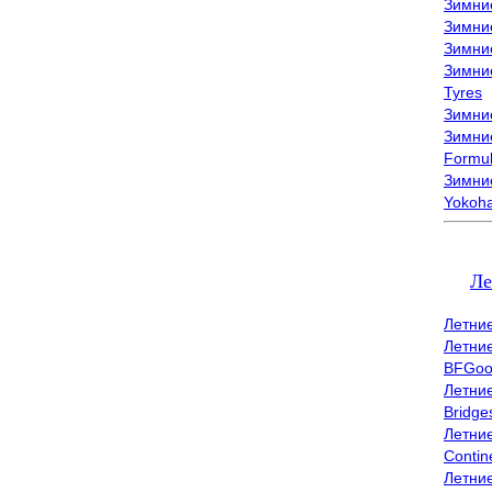
Зимни
Зимни
Зимни
Зимни
Tyres
Зимние
Зимние
Formu
Зимни
Yokoh
Ле
Летни
Летни
BFGoo
Летни
Bridge
Летни
Contin
Летни