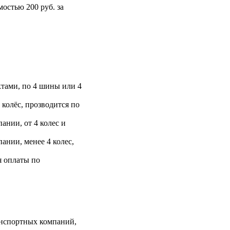
остью 200 руб. за
тами, по 4 шины или 4
 колёс, прозводится по
ании, от 4 колес и
ании, менее 4 колес,
я оплаты по
анспортных компаний,