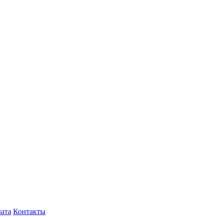
лата
Контакты