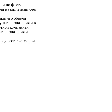
нии по факту
ли на расчетный счет
.
 или его объёма
пункта назначения и в
ртной компанией.
кта назначения и
 осуществляется при