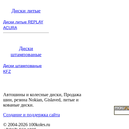
Диски литые
Диски литые REPLAY
ACURA
Диски
штампованые
Диски штампованые
KFZ
Автошины и колесные диски, Продажа
шин, резина Nokian, Gislaved, литые и
кованые диски.
Cоздание и поддержка сайта
© 2004-2026 100koles.ru