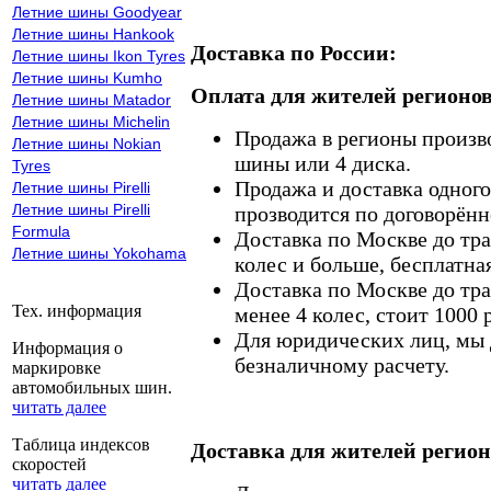
Летние шины Goodyear
Летние шины Hankook
Доставка по России:
Летние шины Ikon Tyres
Летние шины Kumho
Оплата для жителей регионов
Летние шины Matador
Летние шины Michelin
Продажа в регионы произв
Летние шины Nokian
шины или 4 диска.
Tyres
Продажа и доставка одного,
Летние шины Pirelli
Летние шины Pirelli
прозводится по договорённ
Formula
Доставка по Москве до тр
Летние шины Yokohama
колес и больше, бесплатная
Доставка по Москве до тр
Тех. информация
менее 4 колес, стоит 1000 
Для юридических лиц, мы д
Информация о
безналичному расчету.
маркировке
автомобильных шин.
читать далее
Таблица индексов
Доставка для жителей регион
скоростей
читать далее