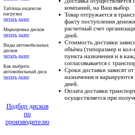
Доставка осуществляется
компаний, на Ваш выбор.
Таблица индексов
нагрузки
Товар отгружается в тран
читать далее
факту поступления денежн
расчетный счет организаци
Маркировка дисков
дней.
читать далее
Стоимость доставки зависит
Виды автомобильных
объёма (типоразмер и кол-
дисков
пункта назначения и в каж
читать далее
согласовывается с транспо
Как выбрать
Сроки доставки зависят от
автомобильный диск
назначения и варьируются 
читать далее
дней.
Оплата доставки транспор
осуществляется при получе
Подбор дисков
по
производителю