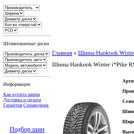
Штампованные диски
Главная
»
Шины Hankook Winter
Шины Hankook Winter i*Pike 
Арти
Информация
Прои
Как купить шины
Доставка и оплата
Сезо
Гарантия
Справочник
Шипо
Шири
Подбор шин
Высо