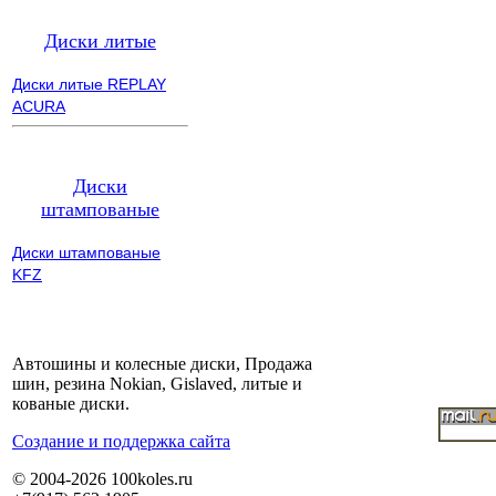
Диски литые
Диски литые REPLAY
ACURA
Диски
штампованые
Диски штампованые
KFZ
Автошины и колесные диски, Продажа
шин, резина Nokian, Gislaved, литые и
кованые диски.
Cоздание и поддержка сайта
© 2004-2026 100koles.ru