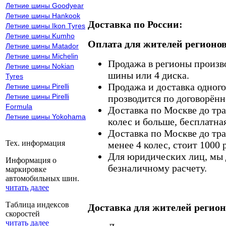
Летние шины Goodyear
Летние шины Hankook
Доставка по России:
Летние шины Ikon Tyres
Летние шины Kumho
Оплата для жителей регионов
Летние шины Matador
Летние шины Michelin
Продажа в регионы произв
Летние шины Nokian
шины или 4 диска.
Tyres
Продажа и доставка одного,
Летние шины Pirelli
Летние шины Pirelli
прозводится по договорённ
Formula
Доставка по Москве до тр
Летние шины Yokohama
колес и больше, бесплатная
Доставка по Москве до тр
Тех. информация
менее 4 колес, стоит 1000 
Для юридических лиц, мы д
Информация о
безналичному расчету.
маркировке
автомобильных шин.
читать далее
Таблица индексов
Доставка для жителей регион
скоростей
читать далее