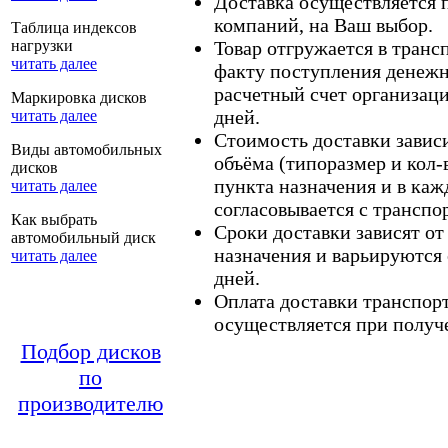
Доставка осуществляется
компаний, на Ваш выбор.
Таблица индексов
нагрузки
Товар отгружается в тран
читать далее
факту поступления денежн
расчетный счет организаци
Маркировка дисков
дней.
читать далее
Стоимость доставки зависит
Виды автомобильных
объёма (типоразмер и кол-
дисков
пункта назначения и в каж
читать далее
согласовывается с транспо
Как выбрать
Сроки доставки зависят от
автомобильный диск
назначения и варьируются 
читать далее
дней.
Оплата доставки транспор
осуществляется при получе
Подбор дисков
по
производителю