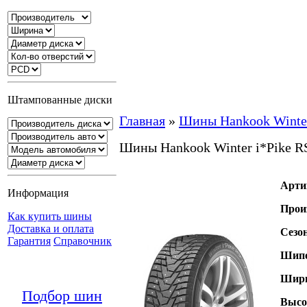
Штампованные диски
Главная
»
Шины Hankook Winter
Шины Hankook Winter i*Pike 
Арти
Информация
Прои
Как купить шины
Доставка и оплата
Сезо
Гарантия
Справочник
Шипо
Шири
Подбор шин
Высо