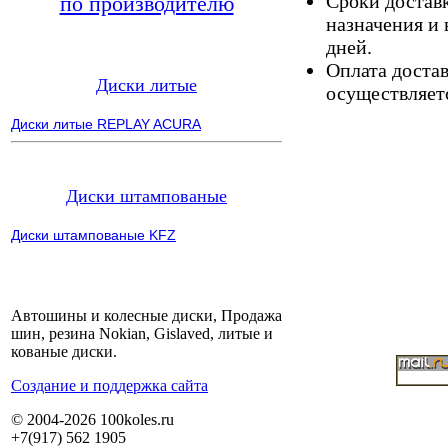
Сроки доставк
по производителю
назначения и 
дней.
Оплата доста
Диски литые
осуществляетс
Диски литые REPLAY ACURA
Диски штампованые
Диски штампованые KFZ
Автошины и колесные диски, Продажа
шин, резина Nokian, Gislaved, литые и
кованые диски.
Cоздание и поддержка сайта
© 2004-2026 100koles.ru
+7(917) 562 1905