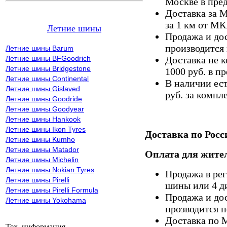
Москве в пре
Доставка за 
за 1 км от М
Летние шины
Продажа и дос
производится 
Летние шины Barum
Летние шины BFGoodrich
Доставка не к
Летние шины Bridgestone
1000 руб. в 
Летние шины Continental
В наличии ес
Летние шины Gislaved
руб. за компле
Летние шины Goodride
Летние шины Goodyear
Летние шины Hankook
Летние шины Ikon Tyres
Доставка по Росс
Летние шины Kumho
Летние шины Matador
Оплата для жител
Летние шины Michelin
Летние шины Nokian Tyres
Продажа в ре
Летние шины Pirelli
шины или 4 д
Летние шины Pirelli Formula
Продажа и дос
Летние шины Yokohama
прозводится п
Доставка по 
Тех. информация