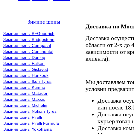
Зимние шины
Доставка по Мос
Зимние шины BFGoodrich
Доставка осущест
Зимние шины Bridgestone
области от 2-х до 
Зимние шины Compasal
зависимости от вр
Зимние шины Continental
Зимние шины Dunlop
клиента).
Зимние шины Falken
Зимние шины Gislaved
Зимние шины Hankook
Мы доставляем то
Зимние шины Ikon Tyres
Зимние шины Kumho
условии предварит
Зимние шины Matador
Зимние шины Maxxis
Доставка осущ
Зимние шины Michelin
или после 18.
Зимние шины Nokian Tyres
Доставка осущ
Зимние шины Pirelli
курьер товар 
Зимние шины Pirelli Formula
Доставка комп
Зимние шины Yokohama