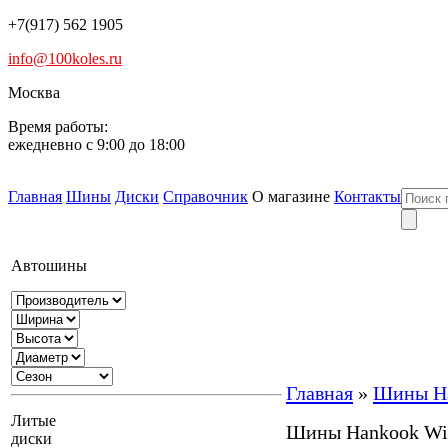
+7(917) 562 1905
info@100koles.ru
Москва
Время работы:
ежедневно с 9:00 до 18:00
Главная
Шины
Диски
Справочник
О магазине
Контакты
Автошины
Главная
»
Шины Ha
Литые
Шины Hankook Win
диски