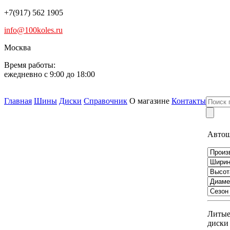
+7(917) 562 1905
info@100koles.ru
Москва
Время работы:
ежедневно с 9:00 до 18:00
Главная
Шины
Диски
Справочник
О магазине
Контакты
Авто
Литы
диски