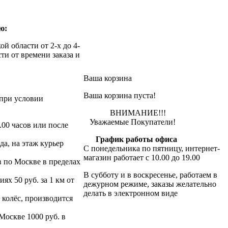
ю:
й области от 2-х до 4-
ти от времени заказа и
Ваша корзина
Ваша корзина пуста!
при условии
ВНИМАНИЕ!!!
Уважаемые Покупатели!
.00 часов или после
График работы офиса
да, на этаж курьер
С понедельника по пятницу, интернет-
магазин работает с 10.00 до 19.00
в по Москве в пределах
В субботу и в воскресенье, работаем в
х 50 руб. за 1 км от
дежурном режиме, заказы желательно
делать в электронном виде
 колёс, производится
 Москве 1000 руб. в