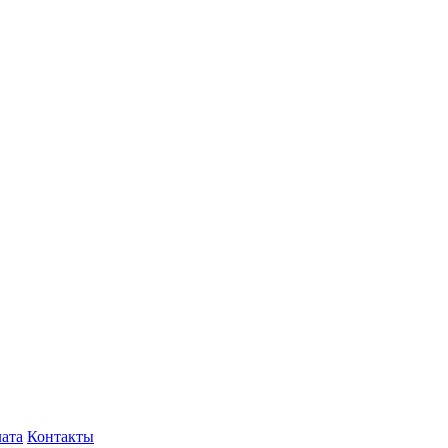
лата
Контакты