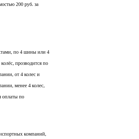
остью 200 руб. за
тами, по 4 шины или 4
 колёс, прозводится по
ании, от 4 колес и
ании, менее 4 колес,
я оплаты по
анспортных компаний,