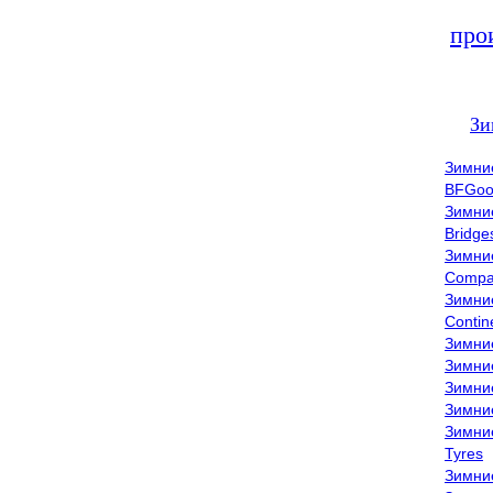
про
Зи
Зимни
BFGoo
Зимни
Bridge
Зимни
Compa
Зимни
Contin
Зимни
Зимни
Зимни
Зимни
Зимни
Tyres
Зимни