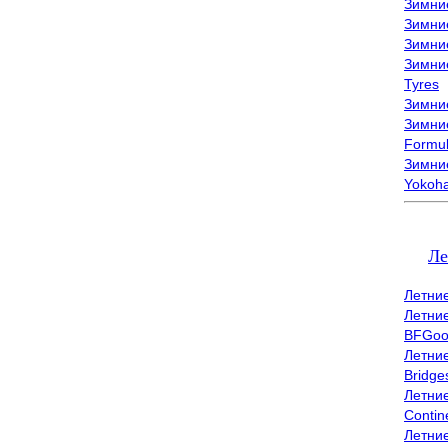
Зимни
Зимни
Зимни
Зимни
Tyres
Зимние
Зимние
Formu
Зимни
Yokoh
Ле
Летни
Летни
BFGoo
Летни
Bridge
Летни
Contin
Летни