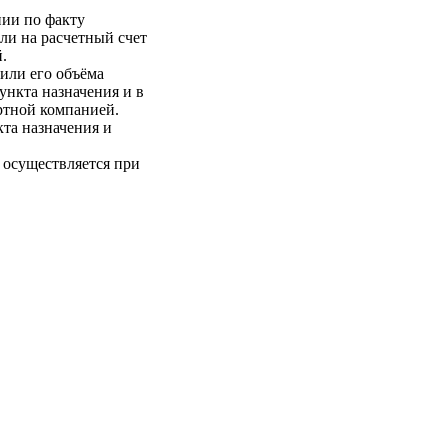
нии по факту
ли на расчетный счет
.
 или его объёма
пункта назначения и в
ртной компанией.
кта назначения и
 осуществляется при