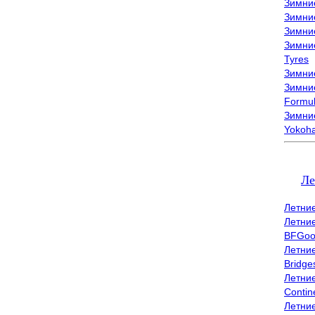
Зимни
Зимни
Зимни
Зимни
Tyres
Зимние
Зимние
Formu
Зимни
Yokoh
Ле
Летни
Летни
BFGoo
Летни
Bridge
Летни
Contin
Летни