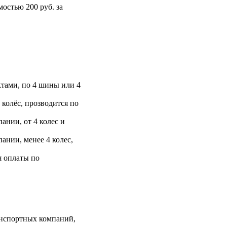
остью 200 руб. за
тами, по 4 шины или 4
 колёс, прозводится по
ании, от 4 колес и
ании, менее 4 колес,
я оплаты по
анспортных компаний,