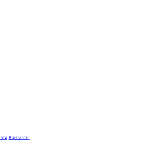
лата
Контакты