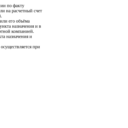
нии по факту
ли на расчетный счет
.
 или его объёма
пункта назначения и в
ртной компанией.
кта назначения и
 осуществляется при