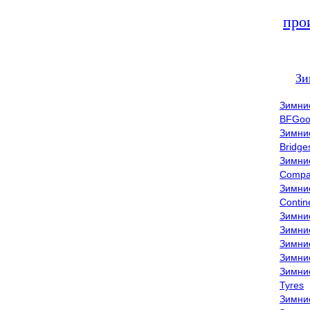
про
Зи
Зимни
BFGoo
Зимни
Bridge
Зимни
Compa
Зимни
Contin
Зимни
Зимни
Зимни
Зимни
Зимни
Tyres
Зимни