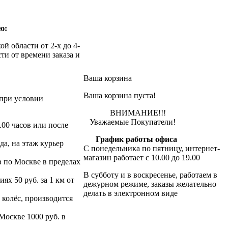
ю:
й области от 2-х до 4-
ти от времени заказа и
Ваша корзина
Ваша корзина пуста!
при условии
ВНИМАНИЕ!!!
Уважаемые Покупатели!
.00 часов или после
График работы офиса
да, на этаж курьер
С понедельника по пятницу, интернет-
магазин работает с 10.00 до 19.00
в по Москве в пределах
В субботу и в воскресенье, работаем в
х 50 руб. за 1 км от
дежурном режиме, заказы желательно
делать в электронном виде
 колёс, производится
 Москве 1000 руб. в