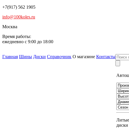
+7(917) 562 1905
info@100koles.ru
Москва
Время работы:
ежедневно с 9:00 до 18:00
Главная
Шины
Диски
Справочник
О магазине
Контакты
Авто
Литы
диски