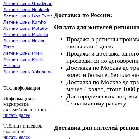
Летние шины Goodyear
Летние шины Hankook
Доставка по России:
Летние шины Ikon Tyres
Летние шины Kumho
Оплата для жителей регионов
Летние шины Matador
Летние шины Michelin
Продажа в регионы произв
Летние шины Nokian
шины или 4 диска.
Tyres
Продажа и доставка одного,
Летние шины Pirelli
Летние шины Pirelli
прозводится по договорённ
Formula
Доставка по Москве до тр
Летние шины Yokohama
колес и больше, бесплатная
Доставка по Москве до тр
Тех. информация
менее 4 колес, стоит 1000 
Для юридических лиц, мы д
Информация о
безналичному расчету.
маркировке
автомобильных шин.
читать далее
Таблица индексов
Доставка для жителей регион
скоростей
читать далее