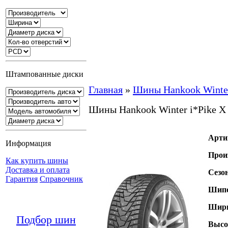
Штампованные диски
Главная
»
Шины Hankook Winte
Шины Hankook Winter i*Pike 
Арти
Информация
Прои
Как купить шины
Доставка и оплата
Сезо
Гарантия
Справочник
Шипо
Шири
Подбор шин
Высо