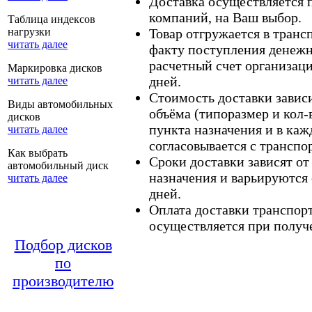
Доставка осуществляется
компаний, на Ваш выбор.
Таблица индексов
нагрузки
Товар отгружается в тран
читать далее
факту поступления денежн
расчетный счет организаци
Маркировка дисков
дней.
читать далее
Стоимость доставки зависит
Виды автомобильных
объёма (типоразмер и кол-
дисков
пункта назначения и в каж
читать далее
согласовывается с транспо
Как выбрать
Сроки доставки зависят от
автомобильный диск
назначения и варьируются 
читать далее
дней.
Оплата доставки транспор
осуществляется при получе
Подбор дисков
по
производителю