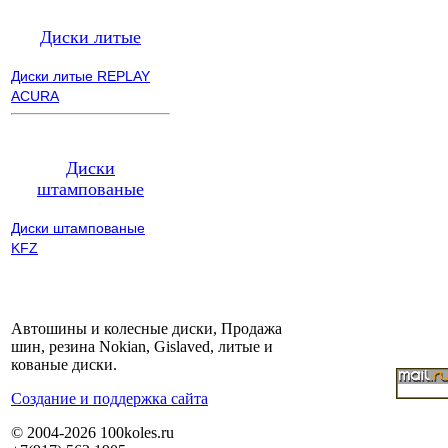
Диски литые
Диски литые REPLAY
ACURA
Диски
штампованые
Диски штампованые
KFZ
Автошины и колесные диски, Продажа
шин, резина Nokian, Gislaved, литые и
кованые диски.
Cоздание и поддержка сайта
© 2004-2026 100koles.ru