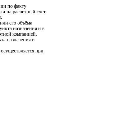
нии по факту
ли на расчетный счет
.
 или его объёма
пункта назначения и в
ртной компанией.
кта назначения и
 осуществляется при