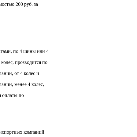
остью 200 руб. за
тами, по 4 шины или 4
 колёс, прозводится по
ании, от 4 колес и
ании, менее 4 колес,
я оплаты по
анспортных компаний,