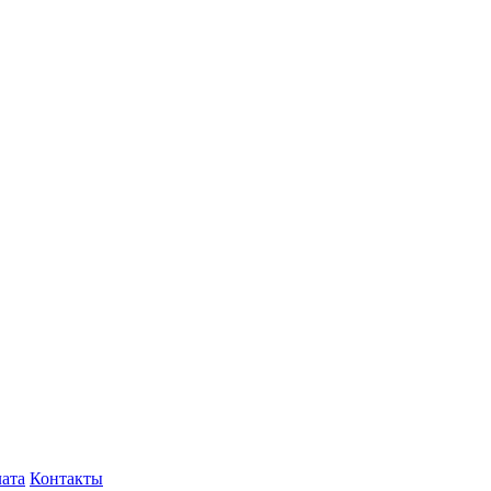
лата
Контакты