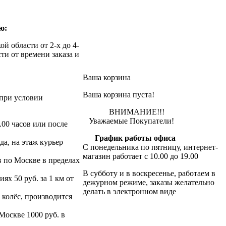
ю:
й области от 2-х до 4-
ти от времени заказа и
Ваша корзина
Ваша корзина пуста!
при условии
ВНИМАНИЕ!!!
Уважаемые Покупатели!
.00 часов или после
График работы офиса
да, на этаж курьер
С понедельника по пятницу, интернет-
магазин работает с 10.00 до 19.00
в по Москве в пределах
В субботу и в воскресенье, работаем в
х 50 руб. за 1 км от
дежурном режиме, заказы желательно
делать в электронном виде
 колёс, производится
 Москве 1000 руб. в