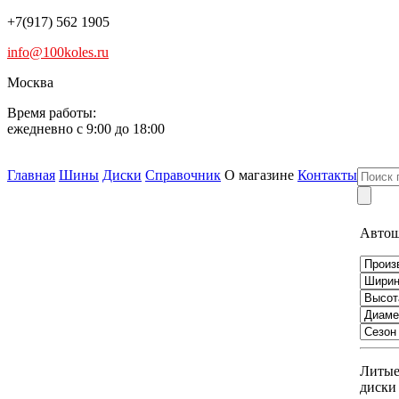
+7(917) 562 1905
info@100koles.ru
Москва
Время работы:
ежедневно с 9:00 до 18:00
Главная
Шины
Диски
Справочник
О магазине
Контакты
Авто
Литы
диски