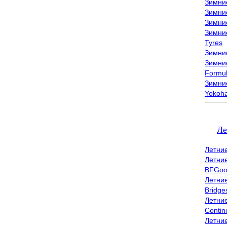
Зимни
Зимни
Зимни
Зимни
Tyres
Зимние
Зимние
Formu
Зимни
Yokoh
Ле
Летни
Летни
BFGoo
Летни
Bridge
Летни
Contin
Летни