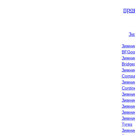
про
Зи
Зимни
BFGoo
Зимни
Bridge
Зимни
Compa
Зимни
Contin
Зимни
Зимни
Зимни
Зимни
Зимни
Tyres
Зимни