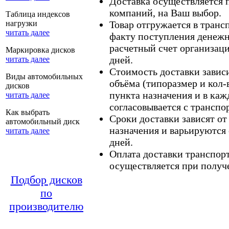
Доставка осуществляется
компаний, на Ваш выбор.
Таблица индексов
нагрузки
Товар отгружается в тран
читать далее
факту поступления денежн
расчетный счет организаци
Маркировка дисков
дней.
читать далее
Стоимость доставки зависит
Виды автомобильных
объёма (типоразмер и кол-
дисков
пункта назначения и в каж
читать далее
согласовывается с транспо
Как выбрать
Сроки доставки зависят от
автомобильный диск
назначения и варьируются 
читать далее
дней.
Оплата доставки транспор
осуществляется при получе
Подбор дисков
по
производителю