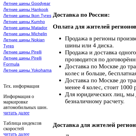
Летние шины Goodyear
Летние шины Hankook
Доставка по России:
Летние шины Ikon Tyres
Летние шины Kumho
Оплата для жителей регионов
Летние шины Matador
Летние шины Michelin
Продажа в регионы произв
Летние шины Nokian
шины или 4 диска.
Tyres
Продажа и доставка одного,
Летние шины Pirelli
Летние шины Pirelli
прозводится по договорённ
Formula
Доставка по Москве до тр
Летние шины Yokohama
колес и больше, бесплатная
Доставка по Москве до тр
Тех. информация
менее 4 колес, стоит 1000 
Для юридических лиц, мы д
Информация о
безналичному расчету.
маркировке
автомобильных шин.
читать далее
Таблица индексов
Доставка для жителей регион
скоростей
читать далее