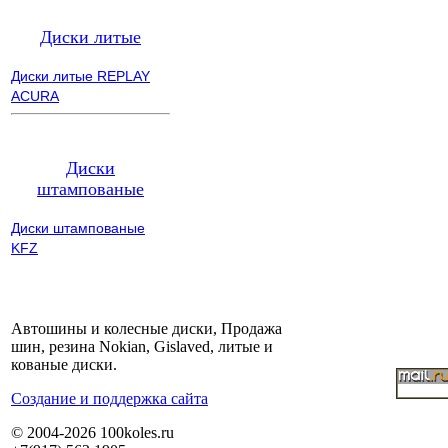
Диски литые
Диски литые REPLAY
ACURA
Диски
штампованые
Диски штампованые
KFZ
Автошины и колесные диски, Продажа
шин, резина Nokian, Gislaved, литые и
кованые диски.
Cоздание и поддержка сайта
© 2004-2026 100koles.ru