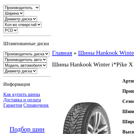
Штампованные диски
Главная
»
Шины Hankook Winte
Шины Hankook Winter i*Pike 
Арти
Информация
Прои
Как купить шины
Доставка и оплата
Сезо
Гарантия
Справочник
Шипо
Шири
Подбор шин
Высо