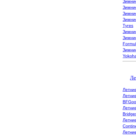
Зимни
Зимни
Зимни
Зимни
Tyres
Зимние
Зимние
Formu
Зимни
Yokoh
Ле
Летни
Летни
BFGoo
Летни
Bridge
Летни
Contin
Летни