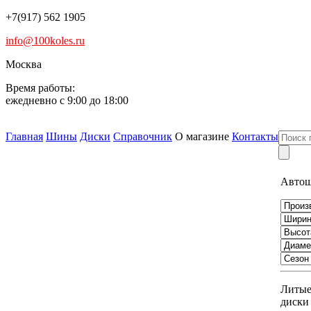
+7(917) 562 1905
info@100koles.ru
Москва
Время работы:
ежедневно с 9:00 до 18:00
Главная
Шины
Диски
Справочник
О магазине
Контакты
Авто
Литы
диски