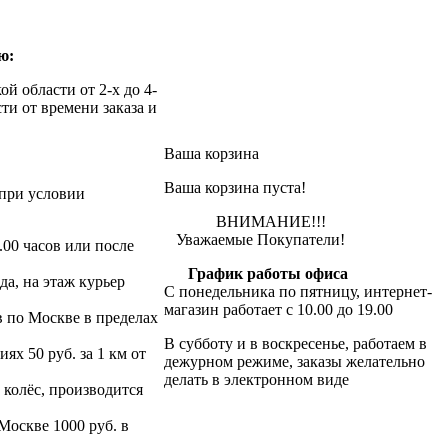
ю:
й области от 2-х до 4-
ти от времени заказа и
Ваша корзина
Ваша корзина пуста!
при условии
ВНИМАНИЕ!!!
Уважаемые Покупатели!
.00 часов или после
График работы офиса
да, на этаж курьер
С понедельника по пятницу, интернет-
магазин работает с 10.00 до 19.00
в по Москве в пределах
В субботу и в воскресенье, работаем в
х 50 руб. за 1 км от
дежурном режиме, заказы желательно
делать в электронном виде
 колёс, производится
 Москве 1000 руб. в