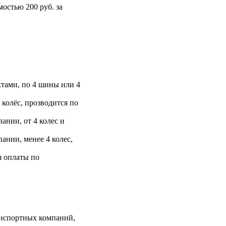
остью 200 руб. за
тами, по 4 шины или 4
 колёс, прозводится по
ании, от 4 колес и
ании, менее 4 колес,
я оплаты по
анспортных компаний,