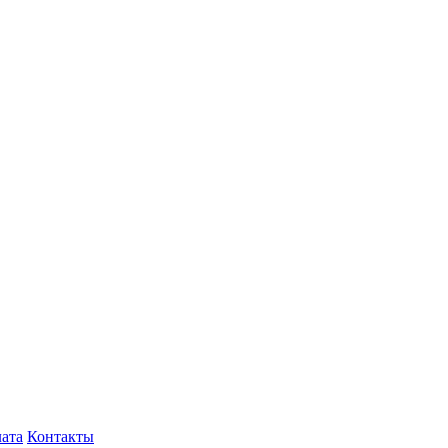
лата
Контакты