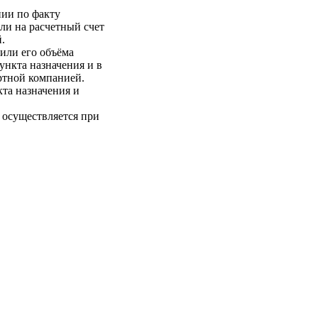
нии по факту
ли на расчетный счет
.
 или его объёма
пункта назначения и в
ртной компанией.
кта назначения и
 осуществляется при