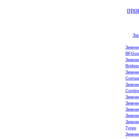
про
Зи
Зимни
BFGoo
Зимни
Bridge
Зимни
Compa
Зимни
Contin
Зимни
Зимни
Зимни
Зимни
Зимни
Tyres
Зимни