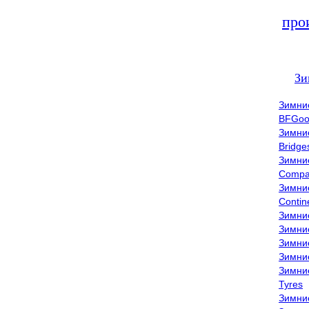
про
Зи
Зимни
BFGoo
Зимни
Bridge
Зимни
Compa
Зимни
Contin
Зимни
Зимни
Зимни
Зимни
Зимни
Tyres
Зимни