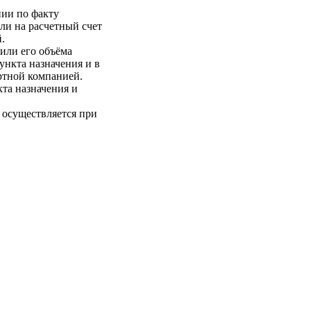
нии по факту
ли на расчетный счет
.
 или его объёма
пункта назначения и в
ртной компанией.
кта назначения и
 осуществляется при