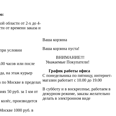
ю:
й области от 2-х до 4-
ти от времени заказа и
Ваша корзина
Ваша корзина пуста!
при условии
ВНИМАНИЕ!!!
Уважаемые Покупатели!
.00 часов или после
График работы офиса
да, на этаж курьер
С понедельника по пятницу, интернет-
магазин работает с 10.00 до 19.00
в по Москве в пределах
В субботу и в воскресенье, работаем в
х 50 руб. за 1 км от
дежурном режиме, заказы желательно
делать в электронном виде
 колёс, производится
 Москве 1000 руб. в