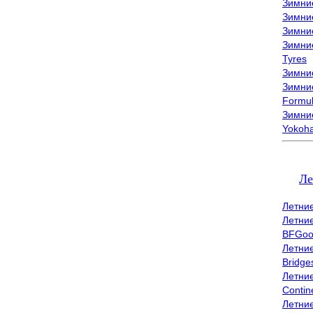
Зимни
Зимни
Зимни
Зимни
Tyres
Зимние
Зимние
Formu
Зимни
Yokoh
Ле
Летни
Летни
BFGoo
Летни
Bridge
Летни
Contin
Летни