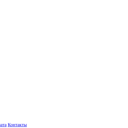
лата
Контакты