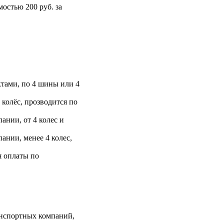
остью 200 руб. за
тами, по 4 шины или 4
 колёс, прозводится по
ании, от 4 колес и
ании, менее 4 колес,
я оплаты по
анспортных компаний,