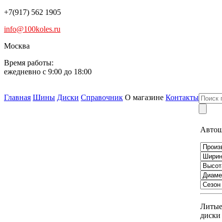
+7(917) 562 1905
info@100koles.ru
Москва
Время работы:
ежедневно с 9:00 до 18:00
Главная
Шины
Диски
Справочник
О магазине
Контакты
Авто
Литы
диски