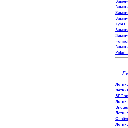
Зимни
Зимни
Зимни
Зимни
Tyres
Зимние
Зимние
Formu
Зимни
Yokoh
Ле
Летни
Летни
BFGoo
Летни
Bridge
Летни
Contin
Летни