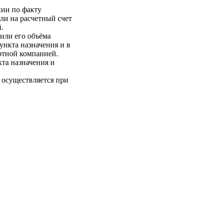
нии по факту
ли на расчетный счет
.
 или его объёма
пункта назначения и в
ртной компанией.
кта назначения и
 осуществляется при