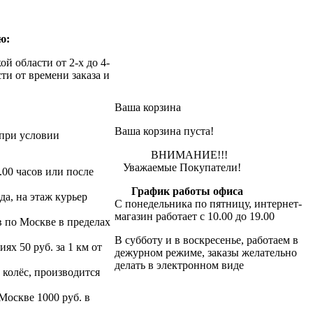
ю:
й области от 2-х до 4-
ти от времени заказа и
Ваша корзина
Ваша корзина пуста!
при условии
ВНИМАНИЕ!!!
Уважаемые Покупатели!
.00 часов или после
График работы офиса
да, на этаж курьер
С понедельника по пятницу, интернет-
магазин работает с 10.00 до 19.00
в по Москве в пределах
В субботу и в воскресенье, работаем в
х 50 руб. за 1 км от
дежурном режиме, заказы желательно
делать в электронном виде
 колёс, производится
 Москве 1000 руб. в