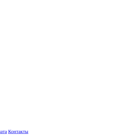
лата
Контакты