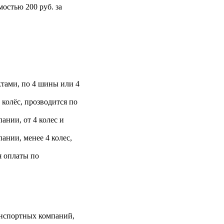
остью 200 руб. за
тами, по 4 шины или 4
 колёс, прозводится по
ании, от 4 колес и
ании, менее 4 колес,
я оплаты по
анспортных компаний,