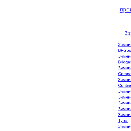
про
Зи
Зимни
BFGoo
Зимни
Bridge
Зимни
Compa
Зимни
Contin
Зимни
Зимни
Зимни
Зимни
Зимни
Tyres
Зимни