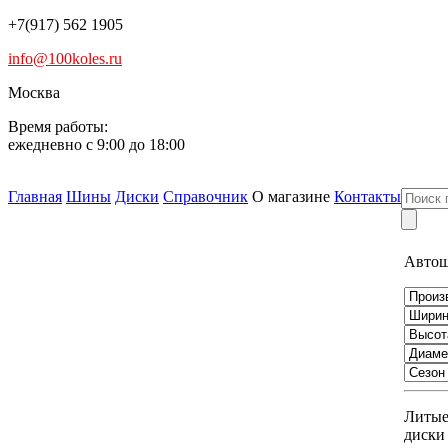
+7(917) 562 1905
info@100koles.ru
Москва
Время работы:
ежедневно с 9:00 до 18:00
Главная
Шины
Диски
Справочник
О магазине
Контакты
Авто
Литы
диски